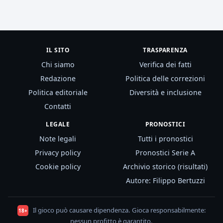
IL SITO
TRASPARENZA
Chi siamo
Verifica dei fatti
Redazione
Politica delle correzioni
Politica editoriale
Diversità e inclusione
Contatti
LEGALE
PRONOSTICI
Note legali
Tutti i pronostici
Privacy policy
Pronostici Serie A
Cookie policy
Archivio storico (risultati)
Autore: Filippo Bertuzzi
Il gioco può causare dipendenza. Gioca responsabilmente:
18+
nessun profitto è garantito.