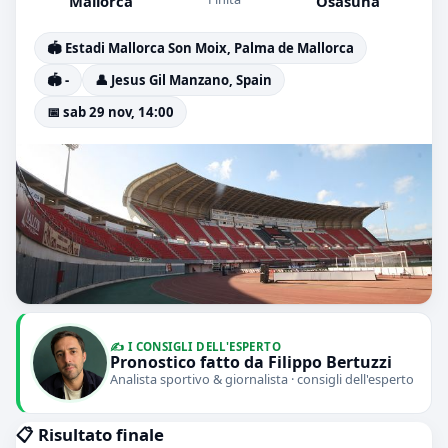
Mallorca
Osasuna
🏟️ Estadi Mallorca Son Moix, Palma de Mallorca
🏟️ -
👤 Jesus Gil Manzano, Spain
📅 sab 29 nov, 14:00
✍️ I CONSIGLI DELL'ESPERTO
Pronostico fatto da Filippo Bertuzzi
Analista sportivo & giornalista · consigli dell'esperto
📋 Risultato finale