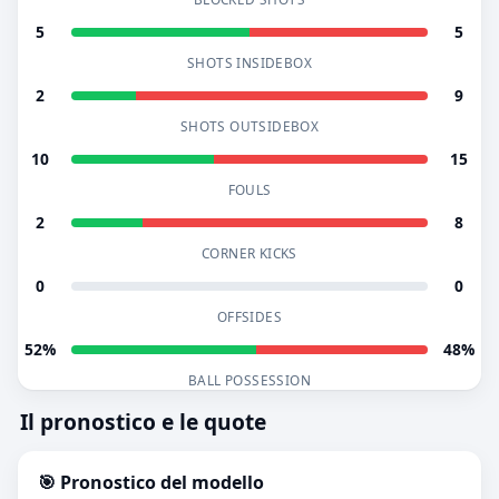
5
5
SHOTS INSIDEBOX
2
9
SHOTS OUTSIDEBOX
10
15
FOULS
2
8
CORNER KICKS
0
0
OFFSIDES
52%
48%
BALL POSSESSION
Il pronostico e le quote
🎯 Pronostico del modello