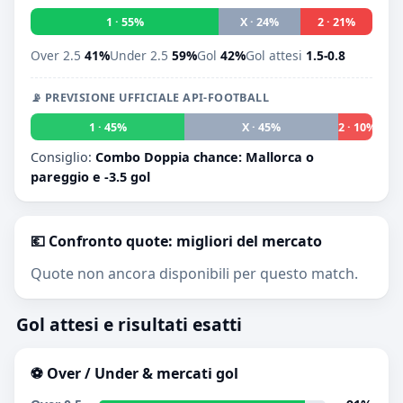
1 · 55%
X · 24%
2 · 21%
Over 2.5
41%
Under 2.5
59%
Gol
42%
Gol attesi
1.5-0.8
📡 PREVISIONE UFFICIALE API-FOOTBALL
1 · 45%
X · 45%
2 · 10%
Consiglio:
Combo Doppia chance: Mallorca o
pareggio e -3.5 gol
💶 Confronto quote: migliori del mercato
Quote non ancora disponibili per questo match.
Gol attesi e risultati esatti
⚽ Over / Under & mercati gol