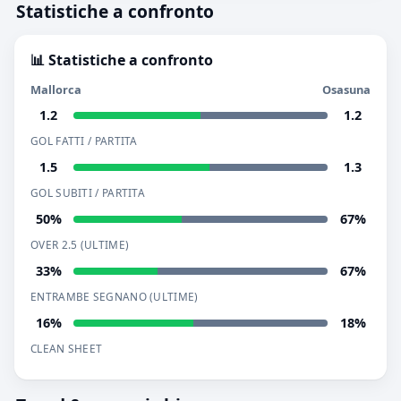
Statistiche a confronto
📊 Statistiche a confronto
Mallorca
Osasuna
1.2
1.2
GOL FATTI / PARTITA
1.5
1.3
GOL SUBITI / PARTITA
50%
67%
OVER 2.5 (ULTIME)
33%
67%
ENTRAMBE SEGNANO (ULTIME)
16%
18%
CLEAN SHEET