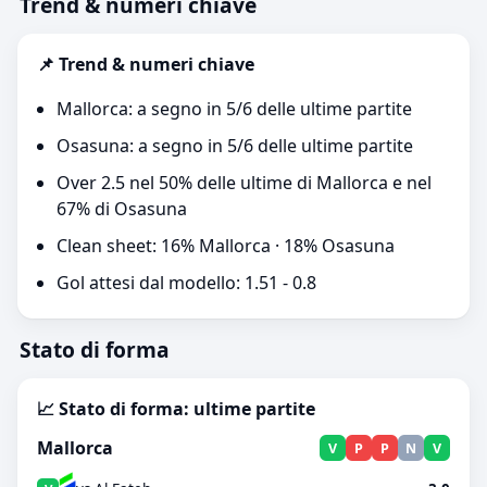
Trend & numeri chiave
📌 Trend & numeri chiave
Mallorca: a segno in 5/6 delle ultime partite
Osasuna: a segno in 5/6 delle ultime partite
Over 2.5 nel 50% delle ultime di Mallorca e nel
67% di Osasuna
Clean sheet: 16% Mallorca · 18% Osasuna
Gol attesi dal modello: 1.51 - 0.8
Stato di forma
📈 Stato di forma: ultime partite
Mallorca
V
P
P
N
V