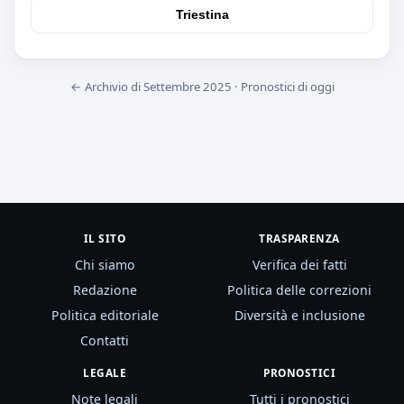
Triestina
← Archivio di Settembre 2025
·
Pronostici di oggi
IL SITO
TRASPARENZA
Chi siamo
Verifica dei fatti
Redazione
Politica delle correzioni
Politica editoriale
Diversità e inclusione
Contatti
LEGALE
PRONOSTICI
Note legali
Tutti i pronostici