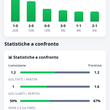
1-0
2-0
0-0
3-0
1-1
2-1
20%
16%
10%
9%
8%
8%
Statistiche a confronto
📊 Statistiche a confronto
Lumezzane
Triestina
1.2
1.2
GOL FATTI / PARTITA
1
1.6
GOL SUBITI / PARTITA
50%
67%
OVER 2.5 (ULTIME)