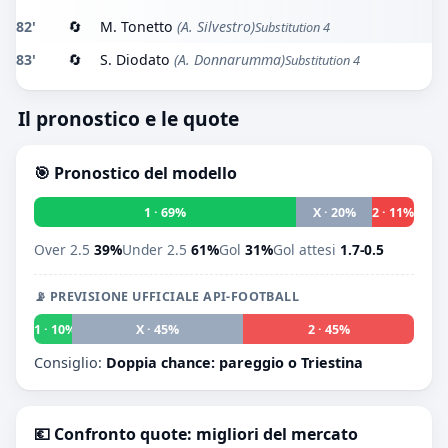
82'
🔄
M. Tonetto
(A. Silvestro)
Substitution 4
83'
🔄
S. Diodato
(A. Donnarumma)
Substitution 4
Il pronostico e le quote
🎯 Pronostico del modello
1 · 69%
X · 20%
2 · 11%
Over 2.5
39%
Under 2.5
61%
Gol
31%
Gol attesi
1.7-0.5
📡 PREVISIONE UFFICIALE API-FOOTBALL
1 · 10%
X · 45%
2 · 45%
Consiglio:
Doppia chance: pareggio o Triestina
💶 Confronto quote: migliori del mercato