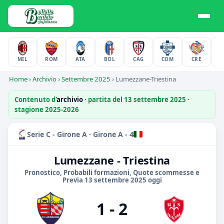
MIL
ROM
ATA
BOL
CAG
COM
CRE
F
Home
›
Archivio
›
Settembre 2025
›
Lumezzane-Triestina
Contenuto d'
archivio
· partita del 13 settembre 2025 ·
stagione 2025-2026
Serie C - Girone A · Girone A - 4
Lumezzane - Triestina
Pronostico, Probabili formazioni, Quote scommesse e
Previa 13 settembre 2025 oggi
1 - 2