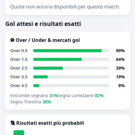
Quote non ancora disponibili per questo match.
Gol attesi e risultati esatti
⚽ Over / Under & mercati gol
Over 0.5
90%
Over 1.5
64%
Over 2.5
39%
Over 3.5
19%
Over 4.5
8%
Entrambe segnano
31%
Segna Lumezzane
82%
Segna Triestina
39%
🔢 Risultati esatti più probabili