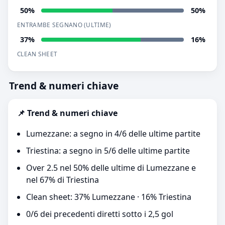
50%
50%
ENTRAMBE SEGNANO (ULTIME)
37%
16%
CLEAN SHEET
Trend & numeri chiave
📌 Trend & numeri chiave
Lumezzane: a segno in 4/6 delle ultime partite
Triestina: a segno in 5/6 delle ultime partite
Over 2.5 nel 50% delle ultime di Lumezzane e
nel 67% di Triestina
Clean sheet: 37% Lumezzane · 16% Triestina
0/6 dei precedenti diretti sotto i 2,5 gol