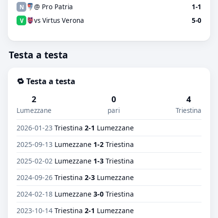
@ Pro Patria
1-1
N
vs Virtus Verona
5-0
V
Testa a testa
🔁 Testa a testa
2
0
4
Lumezzane
pari
Triestina
2026-01-23
Triestina
2-1
Lumezzane
2025-09-13
Lumezzane
1-2
Triestina
2025-02-02
Lumezzane
1-3
Triestina
2024-09-26
Triestina
2-3
Lumezzane
2024-02-18
Lumezzane
3-0
Triestina
2023-10-14
Triestina
2-1
Lumezzane