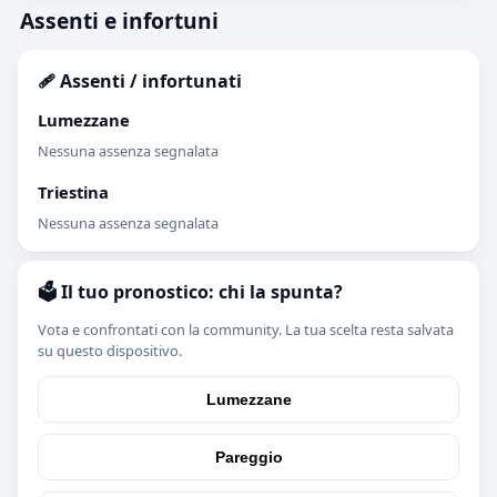
Assenti e infortuni
🩹 Assenti / infortunati
Lumezzane
Nessuna assenza segnalata
Triestina
Nessuna assenza segnalata
🗳️ Il tuo pronostico: chi la spunta?
Vota e confrontati con la community. La tua scelta resta salvata
su questo dispositivo.
Lumezzane
Pareggio