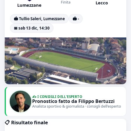
Finita
Lecco
Lumezzane
🏟️ Tullio Saleri, Lumezzane
🏟️ -
📅 sab 13 dic, 14:30
✍️ I CONSIGLI DELL'ESPERTO
Pronostico fatto da Filippo Bertuzzi
Analista sportivo & giornalista · consigli dell'esperto
📋 Risultato finale