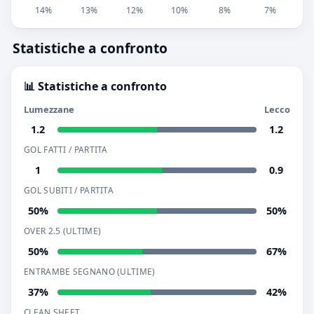
14%
13%
12%
10%
8%
7%
Statistiche a confronto
📊 Statistiche a confronto
Lumezzane
Lecco
1.2
1.2
GOL FATTI / PARTITA
1
0.9
GOL SUBITI / PARTITA
50%
50%
OVER 2.5 (ULTIME)
50%
67%
ENTRAMBE SEGNANO (ULTIME)
37%
42%
CLEAN SHEET