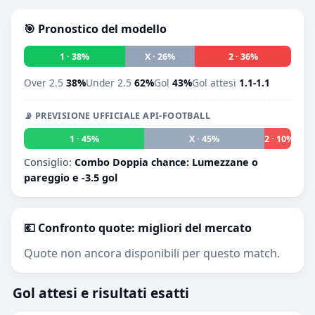
🎯 Pronostico del modello
1 · 38%
X · 26%
2 · 36%
Over 2.5
38%
Under 2.5
62%
Gol
43%
Gol attesi
1.1-1.1
📡 PREVISIONE UFFICIALE API-FOOTBALL
1 · 45%
X · 45%
2 · 10%
Consiglio:
Combo Doppia chance: Lumezzane o
pareggio e -3.5 gol
💶 Confronto quote: migliori del mercato
Quote non ancora disponibili per questo match.
Gol attesi e risultati esatti