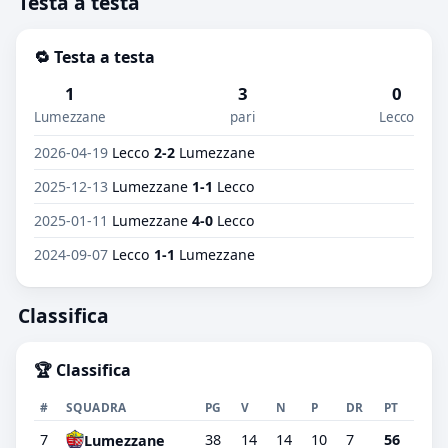
Testa a testa
🔁 Testa a testa
1
3
0
Lumezzane
pari
Lecco
2026-04-19
Lecco
2-2
Lumezzane
2025-12-13
Lumezzane
1-1
Lecco
2025-01-11
Lumezzane
4-0
Lecco
2024-09-07
Lecco
1-1
Lumezzane
Classifica
🏆 Classifica
#
SQUADRA
PG
V
N
P
DR
PT
7
38
14
14
10
7
56
Lumezzane