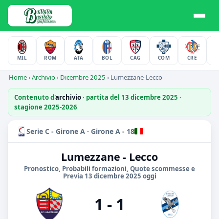
MIL
ROM
ATA
BOL
CAG
COM
CRE
F
Home
›
Archivio
›
Dicembre 2025
›
Lumezzane-Lecco
Contenuto d'
archivio
· partita del 13 dicembre 2025 ·
stagione 2025-2026
Serie C - Girone A · Girone A - 18
Lumezzane - Lecco
Pronostico, Probabili formazioni, Quote scommesse e
Previa 13 dicembre 2025 oggi
1 - 1