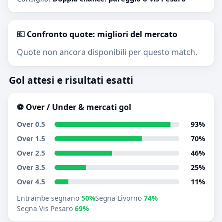
💶 Confronto quote: migliori del mercato
Quote non ancora disponibili per questo match.
Gol attesi e risultati esatti
⚽ Over / Under & mercati gol
Over 0.5
93%
Over 1.5
70%
Over 2.5
46%
Over 3.5
25%
Over 4.5
11%
Entrambe segnano
50%
Segna Livorno
74%
Segna Vis Pesaro
69%