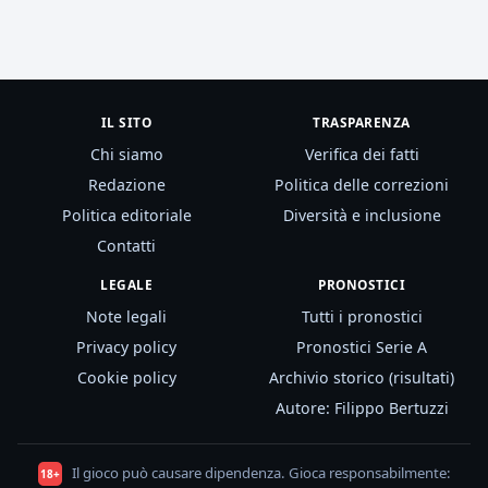
IL SITO
TRASPARENZA
Chi siamo
Verifica dei fatti
Redazione
Politica delle correzioni
Politica editoriale
Diversità e inclusione
Contatti
LEGALE
PRONOSTICI
Note legali
Tutti i pronostici
Privacy policy
Pronostici Serie A
Cookie policy
Archivio storico (risultati)
Autore: Filippo Bertuzzi
Il gioco può causare dipendenza. Gioca responsabilmente:
18+