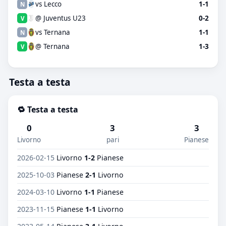
vs Lecco
1-1
N
@ Juventus U23
0-2
V
vs Ternana
1-1
N
@ Ternana
1-3
V
Testa a testa
🔁 Testa a testa
0
3
3
Livorno
pari
Pianese
2026-02-15
Livorno
1-2
Pianese
2025-10-03
Pianese
2-1
Livorno
2024-03-10
Livorno
1-1
Pianese
2023-11-15
Pianese
1-1
Livorno