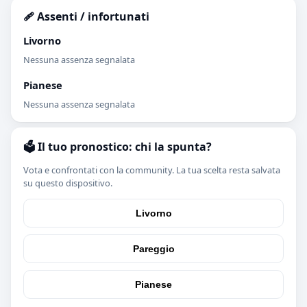
🩹 Assenti / infortunati
Livorno
Nessuna assenza segnalata
Pianese
Nessuna assenza segnalata
🗳️ Il tuo pronostico: chi la spunta?
Vota e confrontati con la community. La tua scelta resta salvata
su questo dispositivo.
Livorno
Pareggio
Pianese