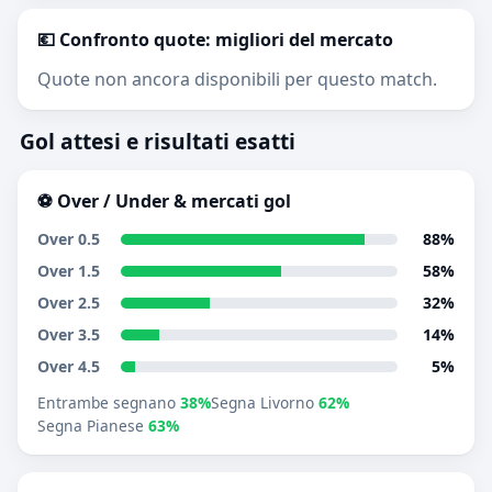
💶 Confronto quote: migliori del mercato
Quote non ancora disponibili per questo match.
Gol attesi e risultati esatti
⚽ Over / Under & mercati gol
Over 0.5
88%
Over 1.5
58%
Over 2.5
32%
Over 3.5
14%
Over 4.5
5%
Entrambe segnano
38%
Segna Livorno
62%
Segna Pianese
63%