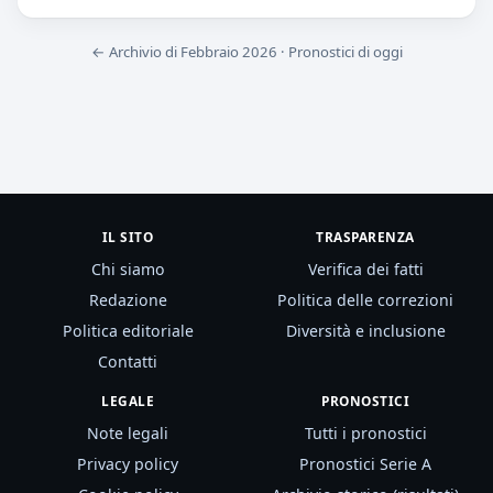
← Archivio di Febbraio 2026
·
Pronostici di oggi
IL SITO
TRASPARENZA
Chi siamo
Verifica dei fatti
Redazione
Politica delle correzioni
Politica editoriale
Diversità e inclusione
Contatti
LEGALE
PRONOSTICI
Note legali
Tutti i pronostici
Privacy policy
Pronostici Serie A