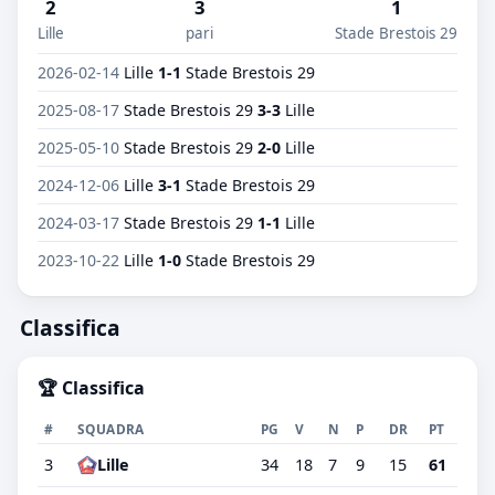
2
3
1
Lille
pari
Stade Brestois 29
2026-02-14
Lille
1-1
Stade Brestois 29
2025-08-17
Stade Brestois 29
3-3
Lille
2025-05-10
Stade Brestois 29
2-0
Lille
2024-12-06
Lille
3-1
Stade Brestois 29
2024-03-17
Stade Brestois 29
1-1
Lille
2023-10-22
Lille
1-0
Stade Brestois 29
Classifica
🏆 Classifica
#
SQUADRA
PG
V
N
P
DR
PT
3
Lille
34
18
7
9
15
61