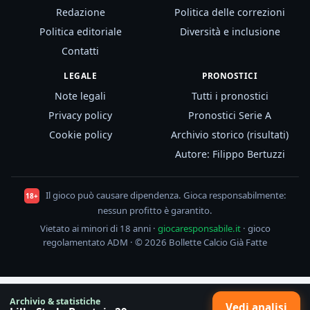
Redazione
Politica delle correzioni
Politica editoriale
Diversità e inclusione
Contatti
LEGALE
PRONOSTICI
Note legali
Tutti i pronostici
Privacy policy
Pronostici Serie A
Cookie policy
Archivio storico (risultati)
Autore: Filippo Bertuzzi
Il gioco può causare dipendenza. Gioca responsabilmente:
18+
nessun profitto è garantito.
Vietato ai minori di 18 anni ·
giocaresponsabile.it
· gioco
regolamentato ADM · © 2026 Bollette Calcio Già Fatte
Archivio & statistiche
Vedi analisi