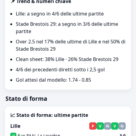
📌 Trend & numeri chiave
Lille: a segno in 4/6 delle ultime partite
Stade Brestois 29: a segno in 3/6 delle ultime
partite
Over 2.5 nel 17% delle ultime di Lille e nel 50% di
Stade Brestois 29
Clean sheet: 38% Lille · 26% Stade Brestois 29
4/6 dei precedenti diretti sotto i 2,5 gol
Gol attesi dal modello: 1.74 - 0.85
Stato di forma
📈 Stato di forma: ultime partite
Lille
P
V
N
V
N
vs RAAL La Louvière
3-0
V