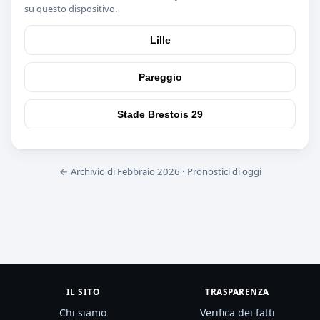
su questo dispositivo.
Lille
Pareggio
Stade Brestois 29
← Archivio di Febbraio 2026
·
Pronostici di oggi
IL SITO
TRASPARENZA
Chi siamo
Verifica dei fatti