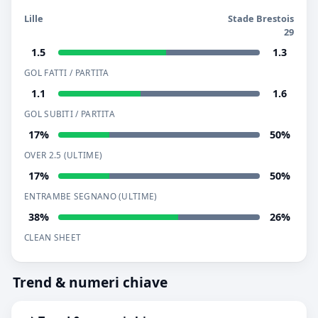
Lille
Stade Brestois
29
1.5
1.3
GOL FATTI / PARTITA
1.1
1.6
GOL SUBITI / PARTITA
17%
50%
OVER 2.5 (ULTIME)
17%
50%
ENTRAMBE SEGNANO (ULTIME)
38%
26%
CLEAN SHEET
Trend & numeri chiave