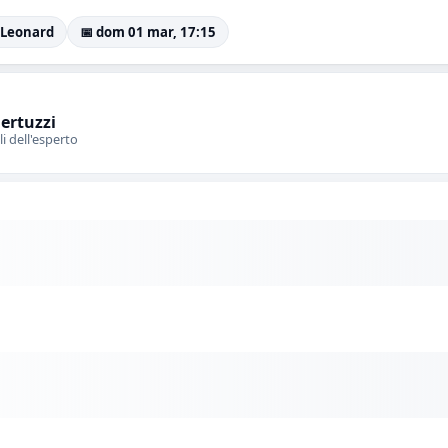
. Leonard
📅 dom 01 mar, 17:15
Bertuzzi
li dell'esperto