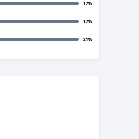
17%
17%
21%