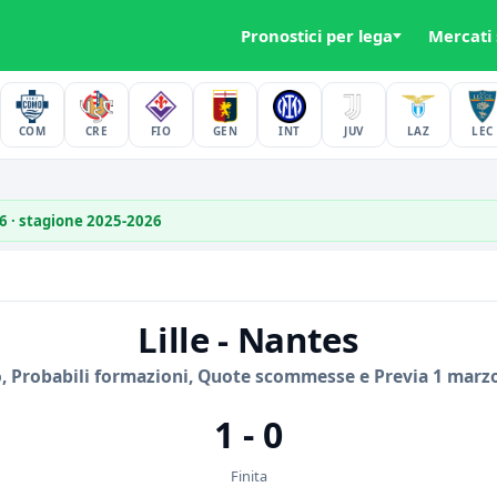
Pronostici per lega
Mercati
COM
CRE
FIO
GEN
INT
JUV
LAZ
LEC
26 · stagione 2025-2026
Lille - Nantes
, Probabili formazioni, Quote scommesse e Previa 1 marz
1 - 0
Finita