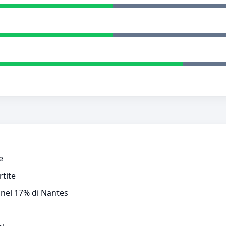
e
rtite
e nel 17% di Nantes