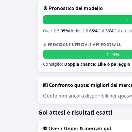
🎯 Pronostico del modello
1 
Over 2.5
35%
Under 2.5
65%
Gol
36%
Gol attes
📡 PREVISIONE UFFICIALE API-FOOTBALL
1 · 45%
Consiglio:
Doppia chance: Lille o pareggio
💶 Confronto quote: migliori del merc
Quote non ancora disponibili per quest
Gol attesi e risultati esatti
⚽ Over / Under & mercati gol