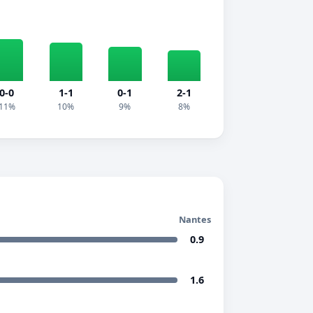
0-0
1-1
0-1
2-1
11%
10%
9%
8%
Nantes
0.9
1.6