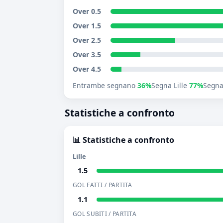
Over 0.5
Over 1.5
Over 2.5
Over 3.5
Over 4.5
Entrambe segnano
36%
Segna Lille
77%
Segna
Statistiche a confronto
📊 Statistiche a confronto
Lille
1.5
GOL FATTI / PARTITA
1.1
GOL SUBITI / PARTITA