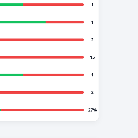
1
1
2
15
1
2
27%