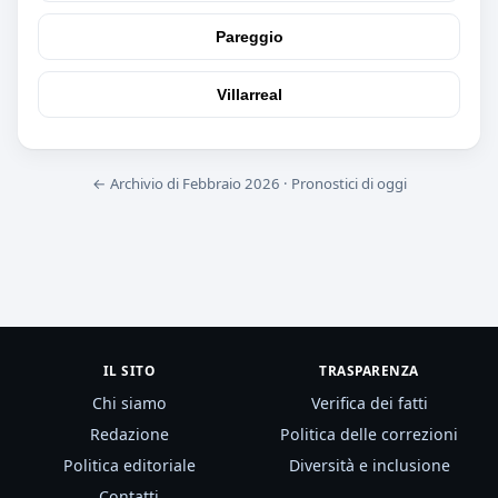
Pareggio
Villarreal
← Archivio di Febbraio 2026
·
Pronostici di oggi
IL SITO
TRASPARENZA
Chi siamo
Verifica dei fatti
Redazione
Politica delle correzioni
Politica editoriale
Diversità e inclusione
Contatti