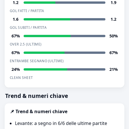
1.2
1.9
GOL FATTI / PARTITA
1.6
1.2
GOL SUBITI / PARTITA
67%
50%
OVER 2.5 (ULTIME)
67%
67%
ENTRAMBE SEGNANO (ULTIME)
24%
21%
CLEAN SHEET
Trend & numeri chiave
📌 Trend & numeri chiave
Levante: a segno in 6/6 delle ultime partite