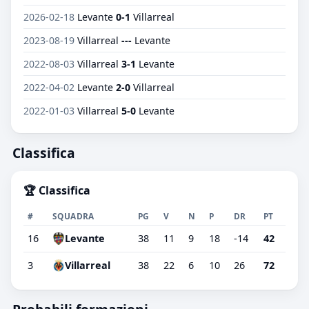
2026-02-18
Levante
0-1
Villarreal
2023-08-19
Villarreal
---
Levante
2022-08-03
Villarreal
3-1
Levante
2022-04-02
Levante
2-0
Villarreal
2022-01-03
Villarreal
5-0
Levante
Classifica
🏆 Classifica
#
SQUADRA
PG
V
N
P
DR
PT
16
Levante
38
11
9
18
-14
42
3
Villarreal
38
22
6
10
26
72