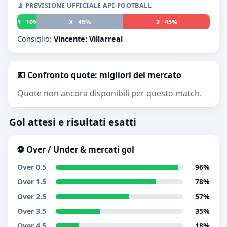
📡 PREVISIONE UFFICIALE API-FOOTBALL
1 · 10%
X · 45%
2 · 45%
Consiglio:
Vincente: Villarreal
💶 Confronto quote: migliori del mercato
Quote non ancora disponibili per questo match.
Gol attesi e risultati esatti
⚽ Over / Under & mercati gol
Over 0.5
96%
Over 1.5
78%
Over 2.5
57%
Over 3.5
35%
Over 4.5
18%