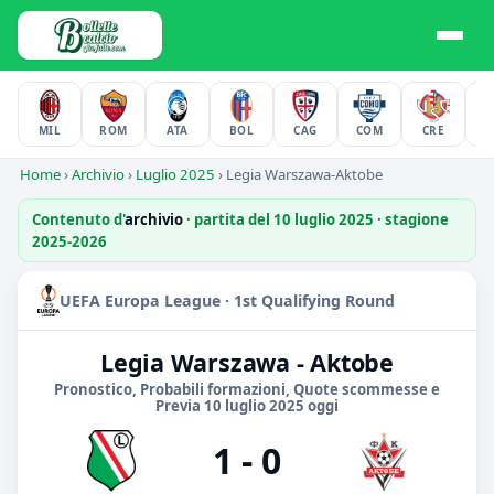
MIL
ROM
ATA
BOL
CAG
COM
CRE
F
Home
›
Archivio
›
Luglio 2025
›
Legia Warszawa-Aktobe
Contenuto d'
archivio
· partita del 10 luglio 2025 · stagione
2025-2026
UEFA Europa League · 1st Qualifying Round
Legia Warszawa - Aktobe
Pronostico, Probabili formazioni, Quote scommesse e
Previa 10 luglio 2025 oggi
1 - 0