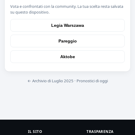
Vota e confrontati con la community. La tua scelta resta salvata
su questo dispositivo.
Legia Warszawa
Pareggio
Aktobe
← Archivio di Luglio 2025
·
Pronostici di oggi
IL SITO
TRASPARENZA