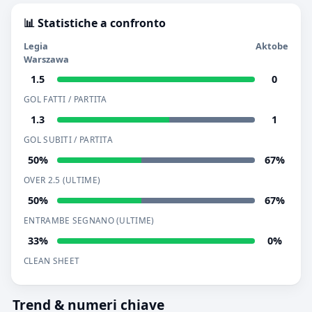
📊 Statistiche a confronto
Legia
Aktobe
Warszawa
1.5
0
GOL FATTI / PARTITA
1.3
1
GOL SUBITI / PARTITA
50%
67%
OVER 2.5 (ULTIME)
50%
67%
ENTRAMBE SEGNANO (ULTIME)
33%
0%
CLEAN SHEET
Trend & numeri chiave