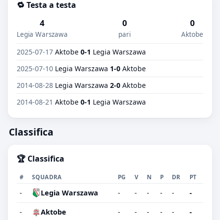
🔁 Testa a testa
4
0
0
Legia Warszawa
pari
Aktobe
2025-07-17
Aktobe
0-1
Legia Warszawa
2025-07-10
Legia Warszawa
1-0
Aktobe
2014-08-28
Legia Warszawa
2-0
Aktobe
2014-08-21
Aktobe
0-1
Legia Warszawa
Classifica
🏆 Classifica
#
SQUADRA
PG
V
N
P
DR
PT
-
Legia Warszawa
-
-
-
-
-
-
-
Aktobe
-
-
-
-
-
-