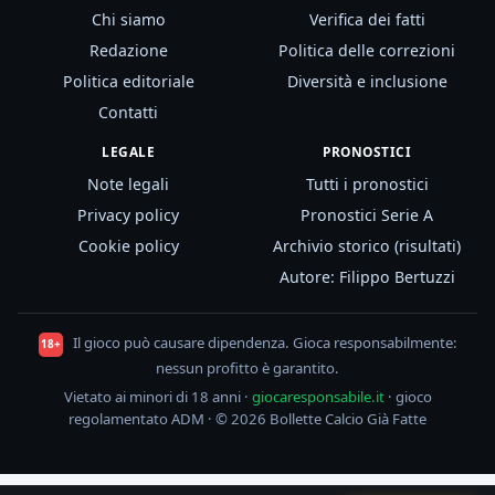
Chi siamo
Verifica dei fatti
Redazione
Politica delle correzioni
Politica editoriale
Diversità e inclusione
Contatti
LEGALE
PRONOSTICI
Note legali
Tutti i pronostici
Privacy policy
Pronostici Serie A
Cookie policy
Archivio storico (risultati)
Autore: Filippo Bertuzzi
Il gioco può causare dipendenza. Gioca responsabilmente:
18+
nessun profitto è garantito.
Vietato ai minori di 18 anni ·
giocaresponsabile.it
· gioco
regolamentato ADM · © 2026 Bollette Calcio Già Fatte