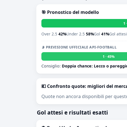
🎯 Pronostico del modello
1 
Over 2.5
42%
Under 2.5
58%
Gol
41%
Gol attes
📡 PREVISIONE UFFICIALE API-FOOTBALL
1 · 45%
Consiglio:
Doppia chance: Lecco o pareggi
💶 Confronto quote: migliori del merc
Quote non ancora disponibili per quest
Gol attesi e risultati esatti