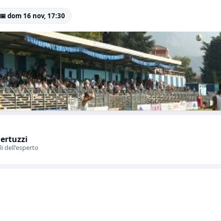
📅 dom 16 nov, 17:30
Bertuzzi
li dell'esperto