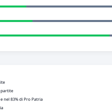
ite
 partite
 e nel 83% di Pro Patria
ia