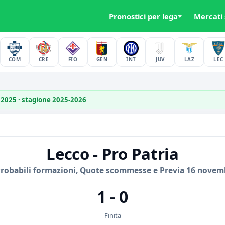
Pronostici per lega
Mercati
COM
CRE
FIO
GEN
INT
JUV
LAZ
LEC
 2025 · stagione 2025-2026
Lecco - Pro Patria
Probabili formazioni, Quote scommesse e Previa 16 novem
1 - 0
Finita