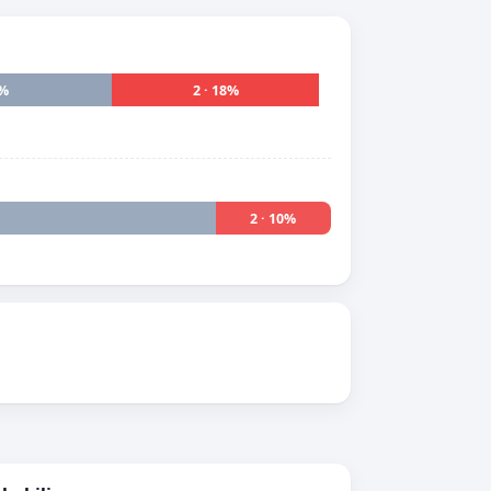
2%
2 · 18%
2 · 10%