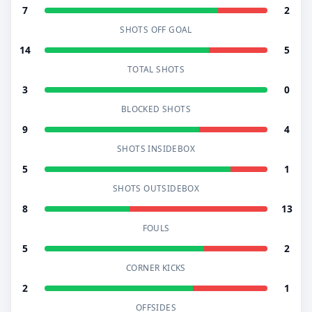
7
2
SHOTS OFF GOAL
14
5
TOTAL SHOTS
3
0
BLOCKED SHOTS
9
4
SHOTS INSIDEBOX
5
1
SHOTS OUTSIDEBOX
8
13
FOULS
5
2
CORNER KICKS
2
1
OFFSIDES