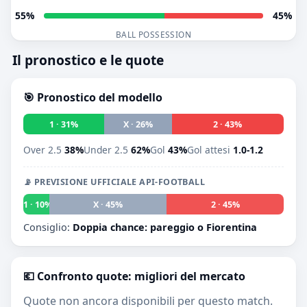
55%
45%
BALL POSSESSION
Il pronostico e le quote
🎯 Pronostico del modello
1 · 31%
X · 26%
2 · 43%
Over 2.5
38%
Under 2.5
62%
Gol
43%
Gol attesi
1.0-1.2
📡 PREVISIONE UFFICIALE API-FOOTBALL
1 · 10%
X · 45%
2 · 45%
Consiglio:
Doppia chance: pareggio o Fiorentina
💶 Confronto quote: migliori del mercato
Quote non ancora disponibili per questo match.