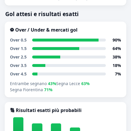
Gol attesi e risultati esatti
⚽ Over / Under & mercati gol
Over 0.5
90%
Over 1.5
64%
Over 2.5
38%
Over 3.5
18%
Over 4.5
7%
Entrambe segnano
43%
Segna Lecce
63%
Segna Fiorentina
71%
🔢 Risultati esatti più probabili