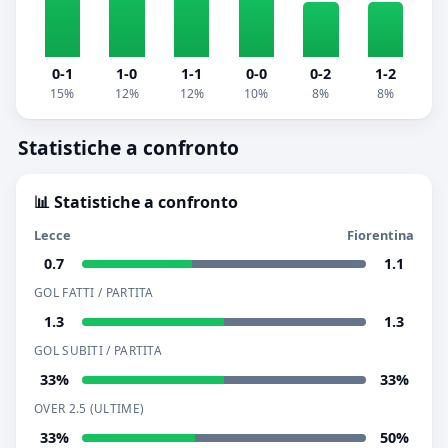
0-1
1-0
1-1
0-0
0-2
1-2
15%
12%
12%
10%
8%
8%
Statistiche a confronto
📊 Statistiche a confronto
Lecce
Fiorentina
0.7
1.1
GOL FATTI / PARTITA
1.3
1.3
GOL SUBITI / PARTITA
33%
33%
OVER 2.5 (ULTIME)
33%
50%