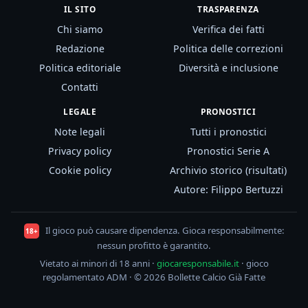
IL SITO
TRASPARENZA
Chi siamo
Verifica dei fatti
Redazione
Politica delle correzioni
Politica editoriale
Diversità e inclusione
Contatti
LEGALE
PRONOSTICI
Note legali
Tutti i pronostici
Privacy policy
Pronostici Serie A
Cookie policy
Archivio storico (risultati)
Autore: Filippo Bertuzzi
Il gioco può causare dipendenza. Gioca responsabilmente:
18+
nessun profitto è garantito.
Vietato ai minori di 18 anni ·
giocaresponsabile.it
· gioco
regolamentato ADM · © 2026 Bollette Calcio Già Fatte