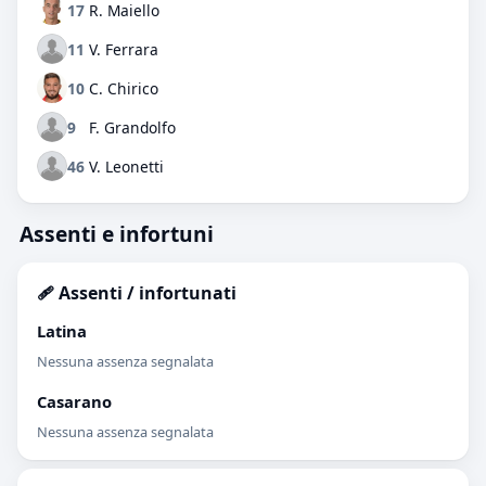
17
R. Maiello
11
V. Ferrara
10
C. Chirico
9
F. Grandolfo
46
V. Leonetti
Assenti e infortuni
🩹 Assenti / infortunati
Latina
Nessuna assenza segnalata
Casarano
Nessuna assenza segnalata