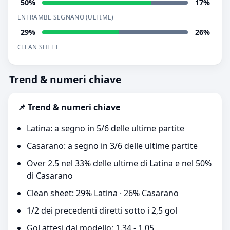
50%
17%
ENTRAMBE SEGNANO (ULTIME)
29%
26%
CLEAN SHEET
Trend & numeri chiave
📌 Trend & numeri chiave
Latina: a segno in 5/6 delle ultime partite
Casarano: a segno in 3/6 delle ultime partite
Over 2.5 nel 33% delle ultime di Latina e nel 50%
di Casarano
Clean sheet: 29% Latina · 26% Casarano
1/2 dei precedenti diretti sotto i 2,5 gol
Gol attesi dal modello: 1.34 - 1.05