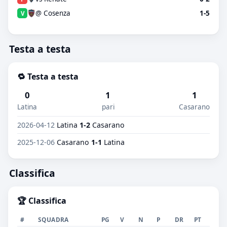
@ Cosenza
1-5
V
Testa a testa
🔁 Testa a testa
0
1
1
Latina
pari
Casarano
2026-04-12
Latina
1-2
Casarano
2025-12-06
Casarano
1-1
Latina
Classifica
🏆 Classifica
#
SQUADRA
PG
V
N
P
DR
PT