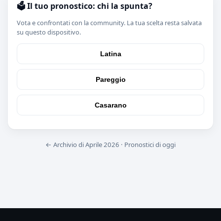
🗳️ Il tuo pronostico: chi la spunta?
Vota e confrontati con la community. La tua scelta resta salvata
su questo dispositivo.
Latina
Pareggio
Casarano
← Archivio di Aprile 2026
·
Pronostici di oggi