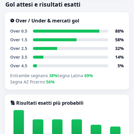
Gol attesi e risultati esatti
⚽ Over / Under & mercati gol
Over 0.5
88%
Over 1.5
58%
Over 2.5
32%
Over 3.5
14%
Over 4.5
5%
Entrambe segnano
38%
Segna Latina
69%
Segna AZ Picerno
56%
🔢 Risultati esatti più probabili