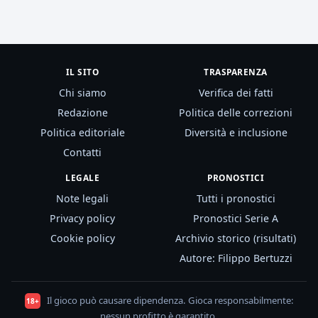
IL SITO
TRASPARENZA
Chi siamo
Verifica dei fatti
Redazione
Politica delle correzioni
Politica editoriale
Diversità e inclusione
Contatti
LEGALE
PRONOSTICI
Note legali
Tutti i pronostici
Privacy policy
Pronostici Serie A
Cookie policy
Archivio storico (risultati)
Autore: Filippo Bertuzzi
Il gioco può causare dipendenza. Gioca responsabilmente:
18+
nessun profitto è garantito.