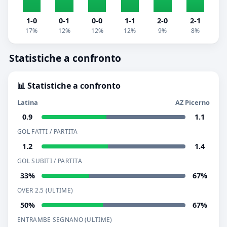
1-0
0-1
0-0
1-1
2-0
2-1
17%
12%
12%
12%
9%
8%
Statistiche a confronto
📊 Statistiche a confronto
Latina
AZ Picerno
0.9
1.1
GOL FATTI / PARTITA
1.2
1.4
GOL SUBITI / PARTITA
33%
67%
OVER 2.5 (ULTIME)
50%
67%
ENTRAMBE SEGNANO (ULTIME)