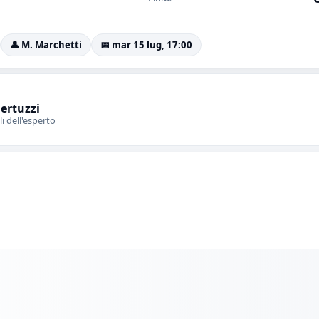
👤 M. Marchetti
📅 mar 15 lug, 17:00
Bertuzzi
li dell'esperto