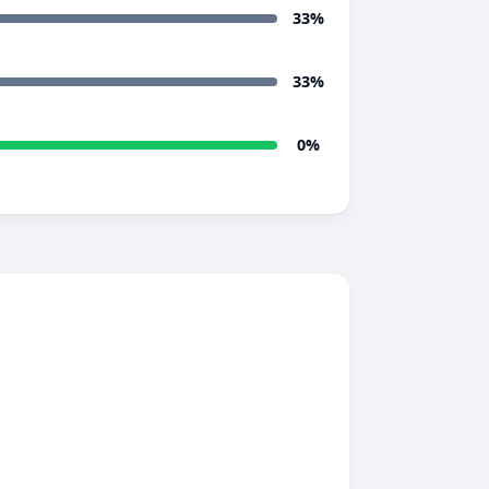
33%
33%
0%