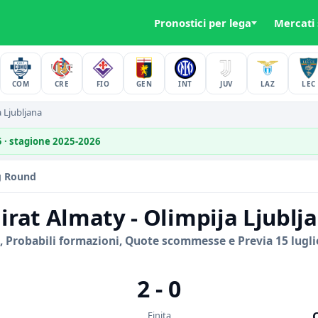
Pronostici per lega
Mercati
COM
CRE
FIO
GEN
INT
JUV
LAZ
LEC
 Ljubljana
25 · stagione 2025-2026
g Round
irat Almaty - Olimpija Ljublj
, Probabili formazioni, Quote scommesse e Previa 15 lugli
2 - 0
Finita