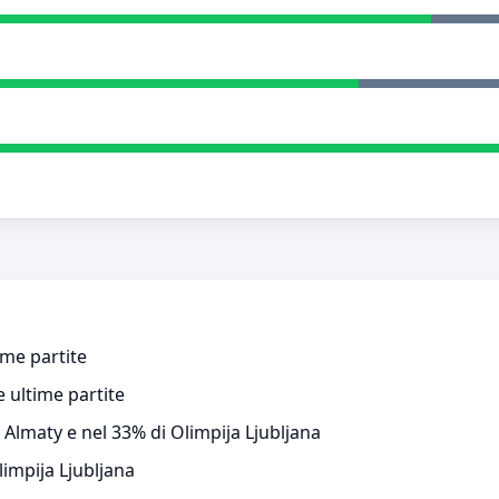
ime partite
e ultime partite
t Almaty e nel 33% di Olimpija Ljubljana
limpija Ljubljana