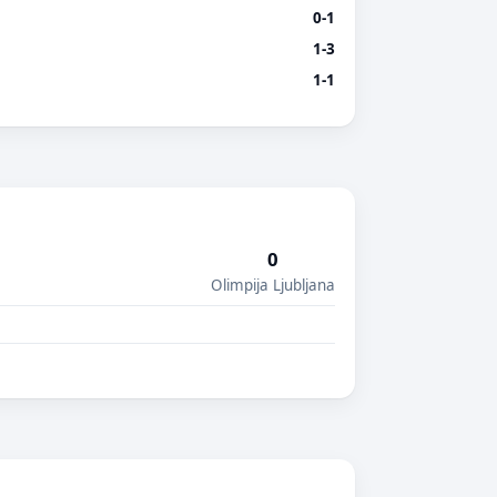
0-1
1-3
1-1
0
Olimpija Ljubljana