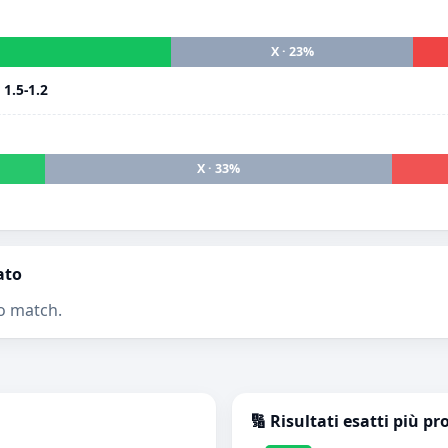
X · 23%
i
1.5-1.2
X · 33%
ato
o match.
🔢 Risultati esatti più pr