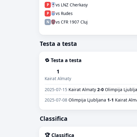
vs LNZ Cherkasy
P
vs Rudes
P
vs CFR 1907 Cluj
N
Testa a testa
🔁 Testa a testa
1
Kairat Almaty
2025-07-15
Kairat Almaty
2-0
Olimpija Ljublj
2025-07-08
Olimpija Ljubljana
1-1
Kairat Alm
Classifica
🏆 Classifica