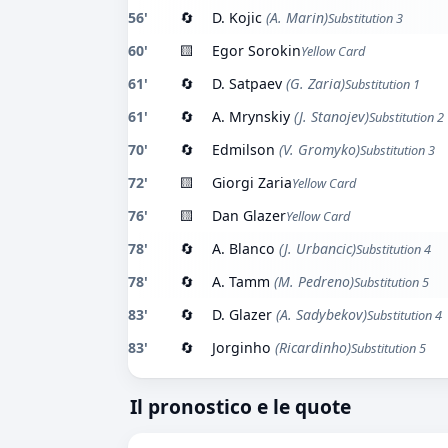
56'
🔄
D. Kojic
(A. Marin)
Substitution 3
60'
🟨
Egor Sorokin
Yellow Card
61'
🔄
D. Satpaev
(G. Zaria)
Substitution 1
61'
🔄
A. Mrynskiy
(J. Stanojev)
Substitution 2
70'
🔄
Edmilson
(V. Gromyko)
Substitution 3
72'
🟨
Giorgi Zaria
Yellow Card
76'
🟨
Dan Glazer
Yellow Card
78'
🔄
A. Blanco
(J. Urbancic)
Substitution 4
78'
🔄
A. Tamm
(M. Pedreno)
Substitution 5
83'
🔄
D. Glazer
(A. Sadybekov)
Substitution 4
83'
🔄
Jorginho
(Ricardinho)
Substitution 5
Il pronostico e le quote