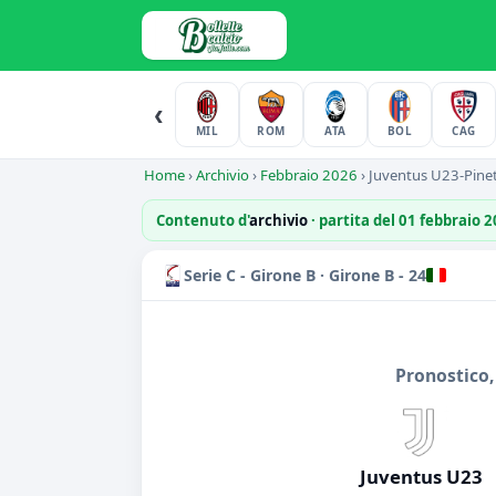
‹
MIL
ROM
ATA
BOL
CAG
Home
›
Archivio
›
Febbraio 2026
›
Juventus U23-Pine
Contenuto d'
archivio
· partita del 01 febbraio 
Serie C - Girone B · Girone B - 24
Pronostico,
Juventus U23