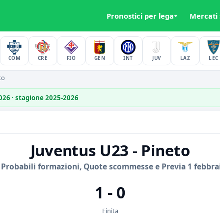
Pronostici per lega
Mercati
COM
CRE
FIO
GEN
INT
JUV
LAZ
LEC
to
2026 · stagione 2025-2026
Juventus U23 - Pineto
 Probabili formazioni, Quote scommesse e Previa 1 febbra
1 - 0
Finita