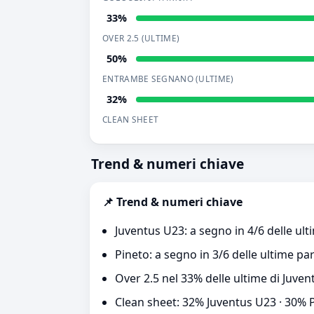
33%
OVER 2.5 (ULTIME)
50%
ENTRAMBE SEGNANO (ULTIME)
32%
CLEAN SHEET
Trend & numeri chiave
📌 Trend & numeri chiave
Juventus U23: a segno in 4/6 delle ult
Pineto: a segno in 3/6 delle ultime par
Over 2.5 nel 33% delle ultime di Juven
Clean sheet: 32% Juventus U23 · 30% 