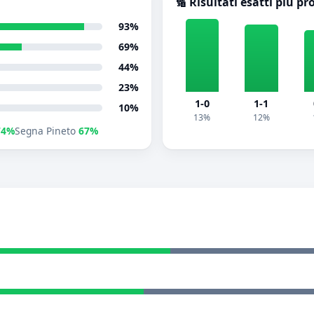
🔢 Risultati esatti più pr
93%
69%
44%
23%
1-0
1-1
10%
13%
12%
74%
Segna Pineto
67%