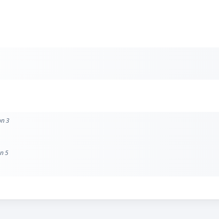
on 3
on 5