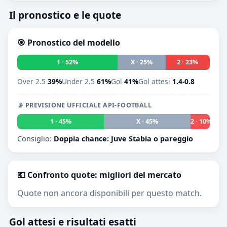
Il pronostico e le quote
🎯 Pronostico del modello
1 · 52%
X · 25%
2 · 23%
Over 2.5
39%
Under 2.5
61%
Gol
41%
Gol attesi
1.4-0.8
📡 PREVISIONE UFFICIALE API-FOOTBALL
1 · 45%
X · 45%
2 · 10%
Consiglio:
Doppia chance: Juve Stabia o pareggio
💶 Confronto quote: migliori del mercato
Quote non ancora disponibili per questo match.
Gol attesi e risultati esatti