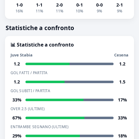
1-0
1-1
2-0
0-1
0-0
2-1
16%
11%
11%
10%
9%
9%
Statistiche a confronto
📊 Statistiche a confronto
Juve Stabia
Cesena
1.2
1.2
GOL FATTI / PARTITA
1.2
1.5
GOL SUBITI / PARTITA
33%
17%
OVER 2.5 (ULTIME)
67%
33%
ENTRAMBE SEGNANO (ULTIME)
29%
18%