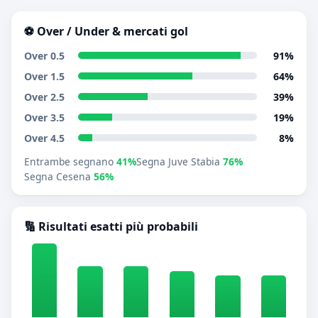
⚽ Over / Under & mercati gol
Over 0.5
91%
Over 1.5
64%
Over 2.5
39%
Over 3.5
19%
Over 4.5
8%
Entrambe segnano
41%
Segna Juve Stabia
76%
Segna Cesena
56%
🔢 Risultati esatti più probabili