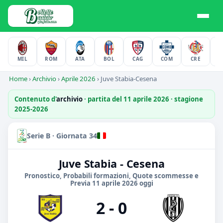
MIL
ROM
ATA
BOL
CAG
COM
CRE
F
Home
›
Archivio
›
Aprile 2026
›
Juve Stabia-Cesena
Contenuto d'
archivio
· partita del 11 aprile 2026 · stagione
2025-2026
Serie B · Giornata 34
Juve Stabia - Cesena
Pronostico, Probabili formazioni, Quote scommesse e
Previa 11 aprile 2026 oggi
2 - 0