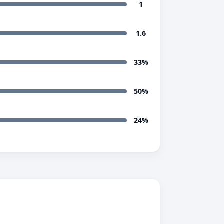
1
1.6
33%
50%
24%