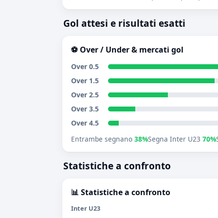
Gol attesi e risultati esatti
⚽ Over / Under & mercati gol
Over 0.5
Over 1.5
Over 2.5
Over 3.5
Over 4.5
Entrambe segnano
38%
Segna Inter U23
70%
Statistiche a confronto
📊 Statistiche a confronto
Inter U23