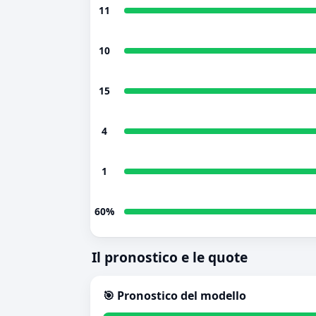
11
10
15
4
1
60%
Il pronostico e le quote
🎯 Pronostico del modello