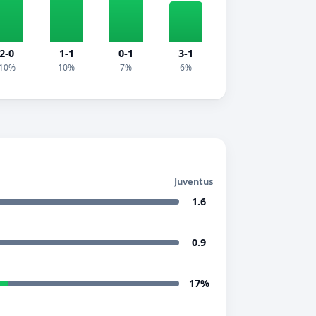
2-0
1-1
0-1
3-1
10%
10%
7%
6%
Juventus
1.6
0.9
17%