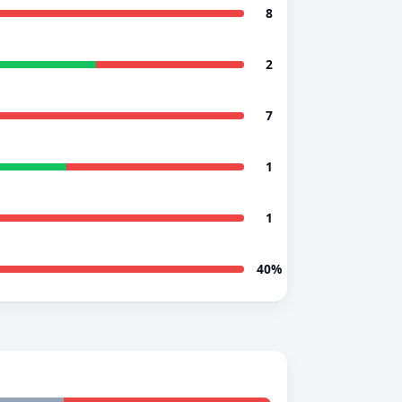
8
2
7
1
1
40%