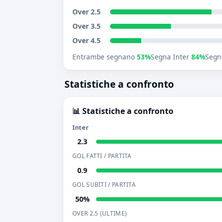
Over 2.5
Over 3.5
Over 4.5
Entrambe segnano
53%
Segna Inter
84%
Segn
Statistiche a confronto
📊 Statistiche a confronto
Inter
2.3
GOL FATTI / PARTITA
0.9
GOL SUBITI / PARTITA
50%
OVER 2.5 (ULTIME)