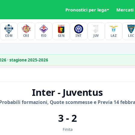
Pronostici per lega
Mercati
COM
CRE
FIO
GEN
INT
JUV
LAZ
LEC
2026 · stagione 2025-2026
Inter - Juventus
Probabili formazioni, Quote scommesse e Previa 14 febbra
3 - 2
Finita