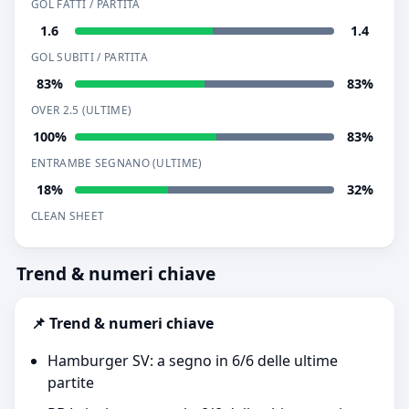
GOL FATTI / PARTITA
1.6
1.4
GOL SUBITI / PARTITA
83%
83%
OVER 2.5 (ULTIME)
100%
83%
ENTRAMBE SEGNANO (ULTIME)
18%
32%
CLEAN SHEET
Trend & numeri chiave
📌 Trend & numeri chiave
Hamburger SV: a segno in 6/6 delle ultime
partite