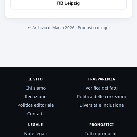
RB Leipzig
← Archivio di Marzo 2026
·
Pronostici di oggi
IL SITO
TRASPARENZA
Chi siamo
Verifica dei fatti
Redazione
Politica delle correzioni
Politica editoriale
Diversità e inclusione
Contatti
LEGALE
PRONOSTICI
Note legali
Tutti i pronostici