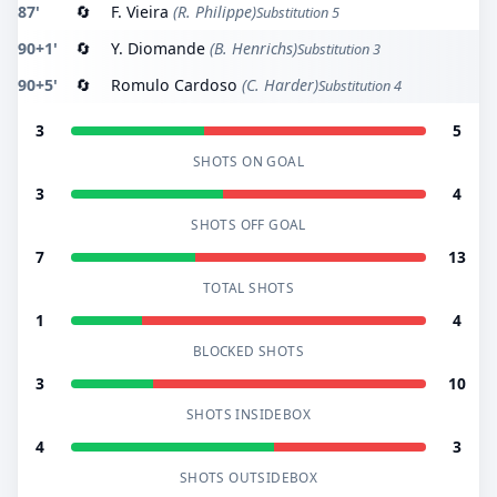
87'
🔄
F. Vieira
(R. Philippe)
Substitution 5
90+1'
🔄
Y. Diomande
(B. Henrichs)
Substitution 3
90+5'
🔄
Romulo Cardoso
(C. Harder)
Substitution 4
3
5
SHOTS ON GOAL
3
4
SHOTS OFF GOAL
7
13
TOTAL SHOTS
1
4
BLOCKED SHOTS
3
10
SHOTS INSIDEBOX
4
3
SHOTS OUTSIDEBOX