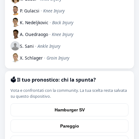
P. Gulacsi
· Knee Injury
K. Nedeljkovic
· Back Injury
A. Ouedraogo
· Knee Injury
S. Sani
· Ankle Injury
X. Schlager
· Groin Injury
🗳️ Il tuo pronostico: chi la spunta?
Vota e confrontati con la community. La tua scelta resta salvata
su questo dispositivo.
Hamburger SV
Pareggio