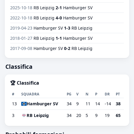
2025-10-18
RB Leipzig
2-1
Hamburger SV
2022-10-18
RB Leipzig
4-0
Hamburger SV
2019-04-23
Hamburger SV
1-3
RB Leipzig
2018-01-27
RB Leipzig
1-1
Hamburger SV
2017-09-08
Hamburger SV
0-2
RB Leipzig
Classifica
🏆 Classifica
#
SQUADRA
PG
V
N
P
DR
PT
13
Hamburger SV
34
9
11
14
-14
38
3
RB Leipzig
34
20
5
9
19
65