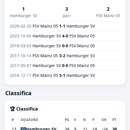
1
3
2
Hamburger SV
pari
FSV Mainz 05
2026-02-20
FSV Mainz 05
1-1
Hamburger SV
2025-10-05
Hamburger SV
4-0
FSV Mainz 05
2018-03-03
Hamburger SV
0-0
FSV Mainz 05
2017-10-14
FSV Mainz 05
3-2
Hamburger SV
2017-05-07
Hamburger SV
0-0
FSV Mainz 05
2016-12-17
FSV Mainz 05
3-1
Hamburger SV
Classifica
🏆 Classifica
#
SQUADRA
PG
V
N
P
DR
PT
13
Hamburger SV
34
9
11
14
-14
38