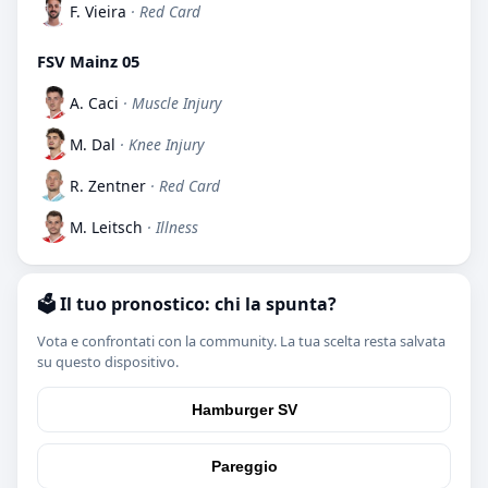
F. Vieira
· Red Card
FSV Mainz 05
A. Caci
· Muscle Injury
M. Dal
· Knee Injury
R. Zentner
· Red Card
M. Leitsch
· Illness
🗳️ Il tuo pronostico: chi la spunta?
Vota e confrontati con la community. La tua scelta resta salvata
su questo dispositivo.
Hamburger SV
Pareggio