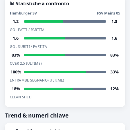
📊 Statistiche a confronto
Hamburger SV
FSV Mainz 05
1.2
1.3
GOL FATTI / PARTITA
1.6
1.6
GOL SUBITI / PARTITA
83%
83%
OVER 2.5 (ULTIME)
100%
33%
ENTRAMBE SEGNANO (ULTIME)
18%
12%
CLEAN SHEET
Trend & numeri chiave