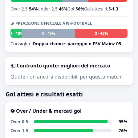
Over 2.5
54%
Under 2.5
46%
Gol
56%
Gol attesi
1.5-1.3
📡 PREVISIONE UFFICIALE API-FOOTBALL
1 · 10%
X · 45%
2 · 45%
Consiglio:
Doppia chance: pareggio o FSV Mainz 05
💶 Confronto quote: migliori del mercato
Quote non ancora disponibili per questo match.
Gol attesi e risultati esatti
⚽ Over / Under & mercati gol
Over 0.5
95%
Over 1.5
76%