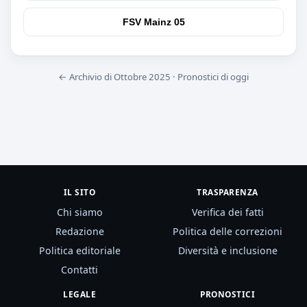
FSV Mainz 05
← Archivio di Ottobre 2025
·
Pronostici di oggi
IL SITO
TRASPARENZA
Chi siamo
Verifica dei fatti
Redazione
Politica delle correzioni
Politica editoriale
Diversità e inclusione
Contatti
LEGALE
PRONOSTICI