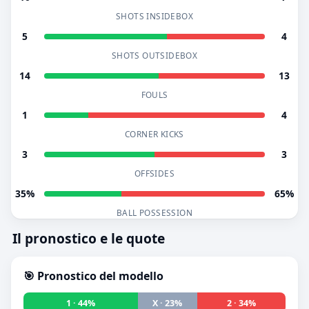
SHOTS INSIDEBOX
5
4
SHOTS OUTSIDEBOX
14
13
FOULS
1
4
CORNER KICKS
3
3
OFFSIDES
35%
65%
BALL POSSESSION
Il pronostico e le quote
🎯 Pronostico del modello
1 · 44%
X · 23%
2 · 34%