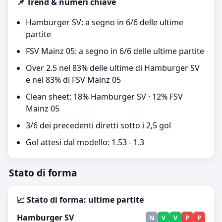
📌 Trend & numeri chiave
Hamburger SV: a segno in 6/6 delle ultime
partite
FSV Mainz 05: a segno in 6/6 delle ultime partite
Over 2.5 nel 83% delle ultime di Hamburger SV
e nel 83% di FSV Mainz 05
Clean sheet: 18% Hamburger SV · 12% FSV
Mainz 05
3/6 dei precedenti diretti sotto i 2,5 gol
Gol attesi dal modello: 1.53 - 1.3
Stato di forma
📈 Stato di forma: ultime partite
Hamburger SV
N
V
V
P
P