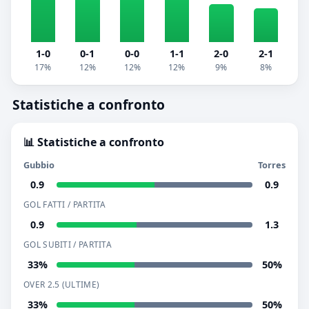
1-0
0-1
0-0
1-1
2-0
2-1
17%
12%
12%
12%
9%
8%
Statistiche a confronto
📊 Statistiche a confronto
Gubbio
Torres
0.9
0.9
GOL FATTI / PARTITA
0.9
1.3
GOL SUBITI / PARTITA
33%
50%
OVER 2.5 (ULTIME)
33%
50%