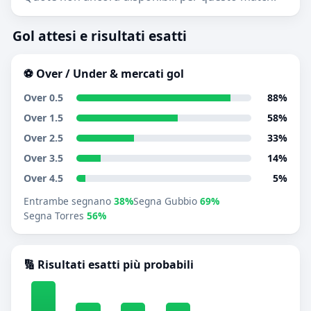
Gol attesi e risultati esatti
⚽ Over / Under & mercati gol
Over 0.5
88%
Over 1.5
58%
Over 2.5
33%
Over 3.5
14%
Over 4.5
5%
Entrambe segnano
38%
Segna Gubbio
69%
Segna Torres
56%
🔢 Risultati esatti più probabili