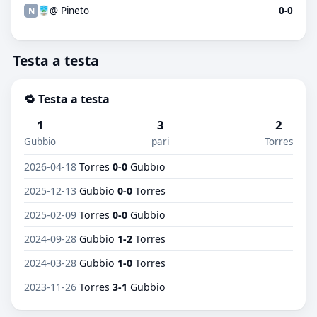
@ Pineto
0-0
N
Testa a testa
🔁 Testa a testa
1
3
2
Gubbio
pari
Torres
2026-04-18
Torres
0-0
Gubbio
2025-12-13
Gubbio
0-0
Torres
2025-02-09
Torres
0-0
Gubbio
2024-09-28
Gubbio
1-2
Torres
2024-03-28
Gubbio
1-0
Torres
2023-11-26
Torres
3-1
Gubbio