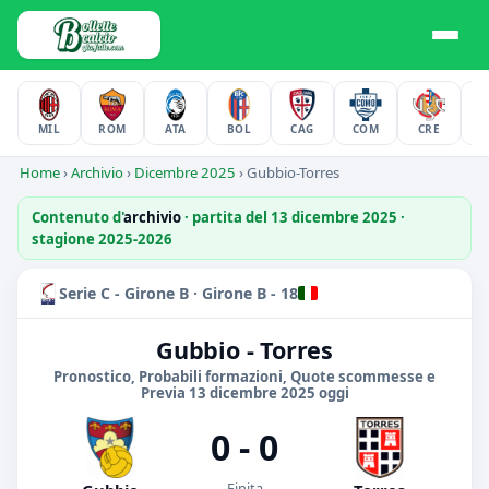
MIL
ROM
ATA
BOL
CAG
COM
CRE
F
Home
›
Archivio
›
Dicembre 2025
›
Gubbio-Torres
Contenuto d'
archivio
· partita del 13 dicembre 2025 ·
stagione 2025-2026
Serie C - Girone B · Girone B - 18
Gubbio - Torres
Pronostico, Probabili formazioni, Quote scommesse e
Previa 13 dicembre 2025 oggi
0 - 0
Finita