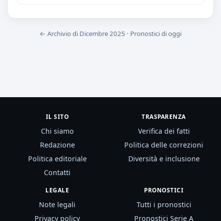
← Archivio di Dicembre 2025
·
Pronostici di oggi
IL SITO
TRASPARENZA
Chi siamo
Verifica dei fatti
Redazione
Politica delle correzioni
Politica editoriale
Diversità e inclusione
Contatti
LEGALE
PRONOSTICI
Note legali
Tutti i pronostici
Privacy policy
Pronostici Serie A