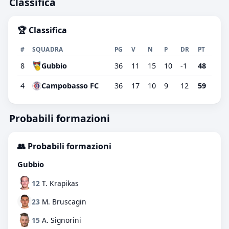
Classifica
🏆 Classifica
#
SQUADRA
PG
V
N
P
DR
PT
8
Gubbio
36
11
15
10
-1
48
4
Campobasso FC
36
17
10
9
12
59
Probabili formazioni
👥 Probabili formazioni
Gubbio
12
T. Krapikas
23
M. Bruscagin
15
A. Signorini