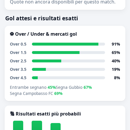
Quote non ancora disponibili per questo match.
Gol attesi e risultati esatti
⚽ Over / Under & mercati gol
Over 0.5
91%
Over 1.5
65%
Over 2.5
40%
Over 3.5
19%
Over 4.5
8%
Entrambe segnano
45%
Segna Gubbio
67%
Segna Campobasso FC
69%
🔢 Risultati esatti più probabili