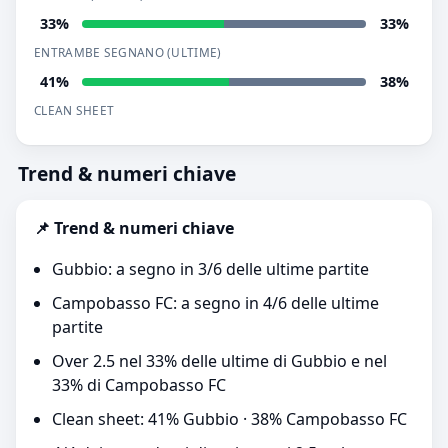
33%
33%
ENTRAMBE SEGNANO (ULTIME)
41%
38%
CLEAN SHEET
Trend & numeri chiave
📌 Trend & numeri chiave
Gubbio: a segno in 3/6 delle ultime partite
Campobasso FC: a segno in 4/6 delle ultime
partite
Over 2.5 nel 33% delle ultime di Gubbio e nel
33% di Campobasso FC
Clean sheet: 41% Gubbio · 38% Campobasso FC