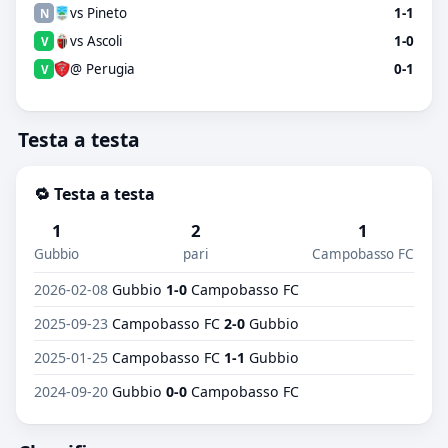
vs Pineto
1-1
N
vs Ascoli
1-0
V
@ Perugia
0-1
V
Testa a testa
🔁 Testa a testa
1
2
1
Gubbio
pari
Campobasso FC
2026-02-08
Gubbio
1-0
Campobasso FC
2025-09-23
Campobasso FC
2-0
Gubbio
2025-01-25
Campobasso FC
1-1
Gubbio
2024-09-20
Gubbio
0-0
Campobasso FC