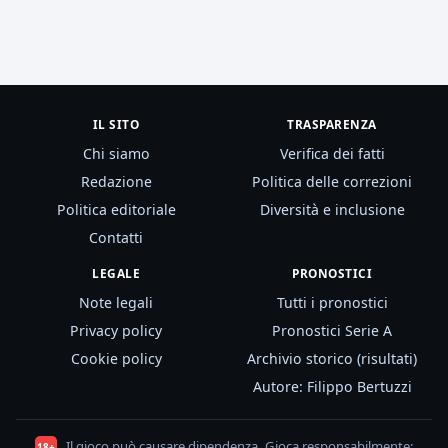
IL SITO
TRASPARENZA
Chi siamo
Verifica dei fatti
Redazione
Politica delle correzioni
Politica editoriale
Diversità e inclusione
Contatti
LEGALE
PRONOSTICI
Note legali
Tutti i pronostici
Privacy policy
Pronostici Serie A
Cookie policy
Archivio storico (risultati)
Autore: Filippo Bertuzzi
Il gioco può causare dipendenza. Gioca responsabilmente:
18+