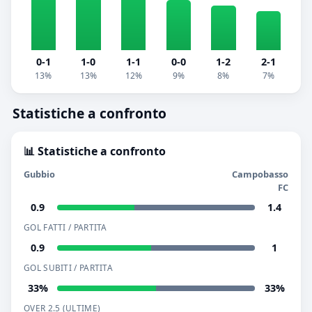
0-1
1-0
1-1
0-0
1-2
2-1
13%
13%
12%
9%
8%
7%
Statistiche a confronto
📊 Statistiche a confronto
Gubbio
Campobasso
FC
0.9
1.4
GOL FATTI / PARTITA
0.9
1
GOL SUBITI / PARTITA
33%
33%
OVER 2.5 (ULTIME)