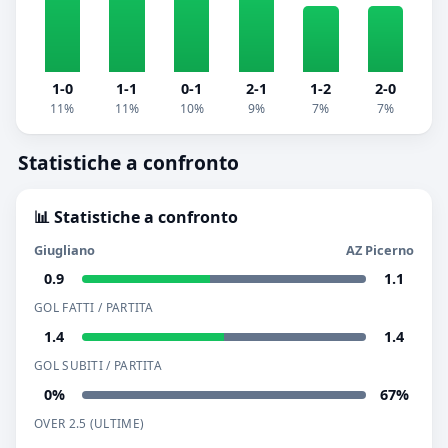
1-0
1-1
0-1
2-1
1-2
2-0
11%
11%
10%
9%
7%
7%
Statistiche a confronto
📊 Statistiche a confronto
Giugliano
AZ Picerno
0.9
1.1
GOL FATTI / PARTITA
1.4
1.4
GOL SUBITI / PARTITA
0%
67%
OVER 2.5 (ULTIME)