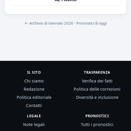
← Archivio di Gennaio 2026
·
Pronostici di oggi
IL SITO
TRASPARENZA
Chi siamo
Verifica dei fatti
Redazione
Politica delle correzioni
Politica editoriale
Diversità e inclusione
Contatti
LEGALE
PRONOSTICI
Note legali
Tutti i pronostici