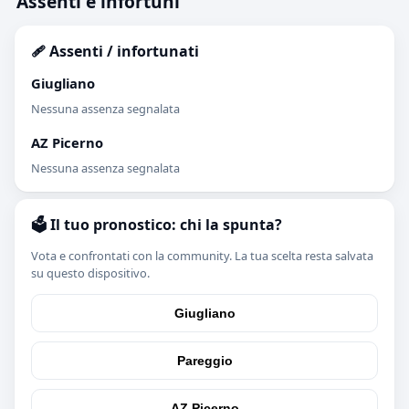
Assenti e infortuni
🩹 Assenti / infortunati
Giugliano
Nessuna assenza segnalata
AZ Picerno
Nessuna assenza segnalata
🗳️ Il tuo pronostico: chi la spunta?
Vota e confrontati con la community. La tua scelta resta salvata
su questo dispositivo.
Giugliano
Pareggio
AZ Picerno