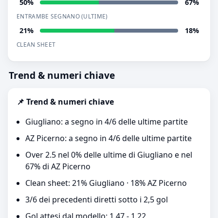
50%
67%
ENTRAMBE SEGNANO (ULTIME)
21%
18%
CLEAN SHEET
Trend & numeri chiave
📌 Trend & numeri chiave
Giugliano: a segno in 4/6 delle ultime partite
AZ Picerno: a segno in 4/6 delle ultime partite
Over 2.5 nel 0% delle ultime di Giugliano e nel
67% di AZ Picerno
Clean sheet: 21% Giugliano · 18% AZ Picerno
3/6 dei precedenti diretti sotto i 2,5 gol
Gol attesi dal modello: 1.47 - 1.22