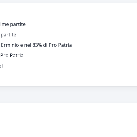
time partite
 partite
 Erminio e nel 83% di Pro Patria
 Pro Patria
ol