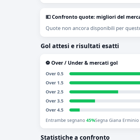
💶 Confronto quote: migliori del merc
Quote non ancora disponibili per quest
Gol attesi e risultati esatti
⚽ Over / Under & mercati gol
Over 0.5
Over 1.5
Over 2.5
Over 3.5
Over 4.5
Entrambe segnano
45%
Segna Giana Erminio
Statistiche a confronto