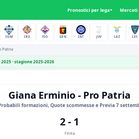
Pronostici per lega
Mercati
COM
CRE
FIO
GEN
INT
JUV
LAZ
LEC
 Patria
e 2025 · stagione 2025-2026
Giana Erminio - Pro Patria
Probabili formazioni, Quote scommesse e Previa 7 settem
2 - 1
Finita