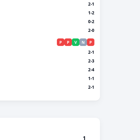
2-1
1-2
0-2
2-0
P
P
V
N
P
2-1
2-3
2-4
1-1
2-1
1