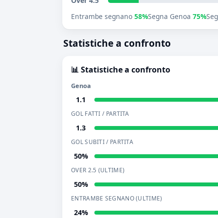
Over 4.5
Entrambe segnano
58%
Segna Genoa
75%
Seg
Statistiche a confronto
📊 Statistiche a confronto
Genoa
1.1
GOL FATTI / PARTITA
1.3
GOL SUBITI / PARTITA
50%
OVER 2.5 (ULTIME)
50%
ENTRAMBE SEGNANO (ULTIME)
24%