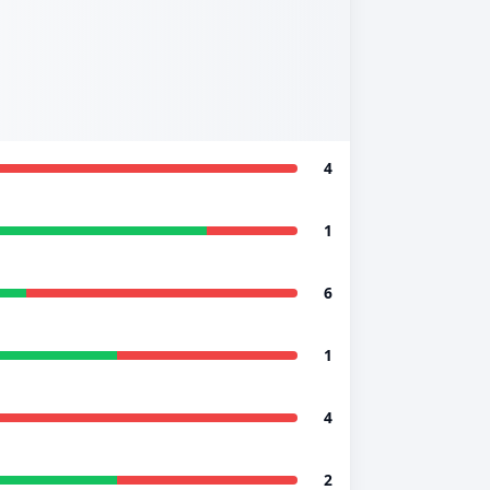
4
1
6
1
4
2