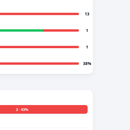
13
1
1
38%
2 · 43%