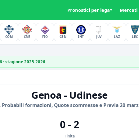
Pronostici per lega
Mercati
COM
CRE
FIO
GEN
INT
JUV
LAZ
LEC
26 · stagione 2025-2026
Genoa - Udinese
, Probabili formazioni, Quote scommesse e Previa 20 marz
0 - 2
Finita