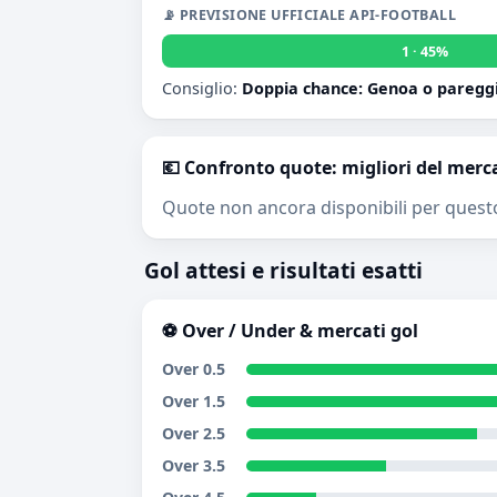
📡 PREVISIONE UFFICIALE API-FOOTBALL
1 · 45%
Consiglio:
Doppia chance: Genoa o paregg
💶 Confronto quote: migliori del merc
Quote non ancora disponibili per quest
Gol attesi e risultati esatti
⚽ Over / Under & mercati gol
Over 0.5
Over 1.5
Over 2.5
Over 3.5