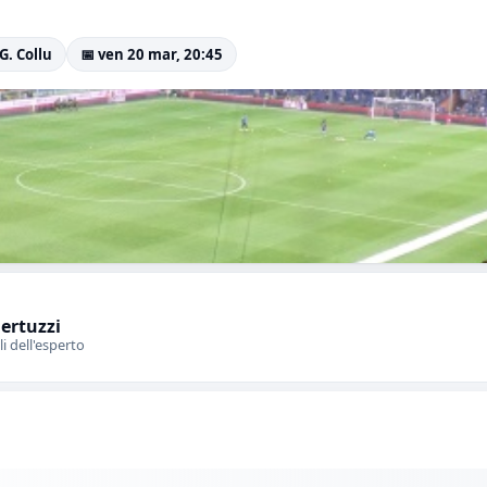
 G. Collu
📅 ven 20 mar, 20:45
Bertuzzi
li dell'esperto