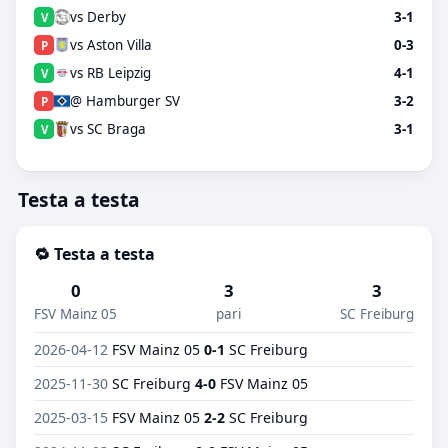
vs Derby
3-1
V
vs Aston Villa
0-3
P
vs RB Leipzig
4-1
V
@ Hamburger SV
3-2
P
vs SC Braga
3-1
V
Testa a testa
🔁 Testa a testa
0
3
3
FSV Mainz 05
pari
SC Freiburg
2026-04-12
FSV Mainz 05
0-1
SC Freiburg
2025-11-30
SC Freiburg
4-0
FSV Mainz 05
2025-03-15
FSV Mainz 05
2-2
SC Freiburg