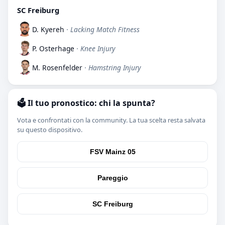
SC Freiburg
D. Kyereh
· Lacking Match Fitness
P. Osterhage
· Knee Injury
M. Rosenfelder
· Hamstring Injury
🗳️ Il tuo pronostico: chi la spunta?
Vota e confrontati con la community. La tua scelta resta salvata
su questo dispositivo.
FSV Mainz 05
Pareggio
SC Freiburg