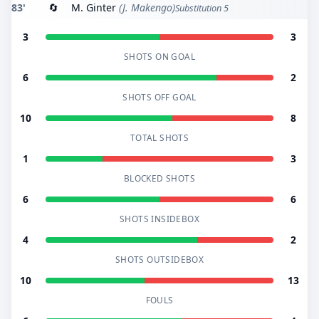
83'
🔄
M. Ginter
(J. Makengo)
Substitution 5
3
3
SHOTS ON GOAL
6
2
SHOTS OFF GOAL
10
8
TOTAL SHOTS
1
3
BLOCKED SHOTS
6
6
SHOTS INSIDEBOX
4
2
SHOTS OUTSIDEBOX
10
13
FOULS