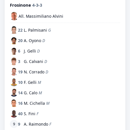
Frosinone
4-3-3
All. Massimiliano Alvini
22
L. Palmisani
G
20
A. Oyono
D
6
J. Gelli
D
3
G. Calvani
D
19
N. Corrado
D
10
F. Gelli
M
14
G. Calo
M
16
M. Cichella
M
40
S. Fini
F
9
A. Raimondo
F
9