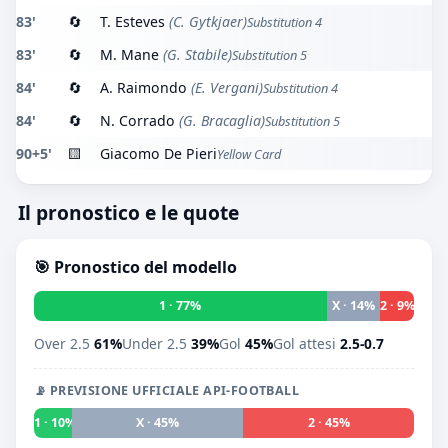
83'
🔄
T. Esteves
(C. Gytkjaer)
Substitution 4
83'
🔄
M. Mane
(G. Stabile)
Substitution 5
84'
🔄
A. Raimondo
(E. Vergani)
Substitution 4
84'
🔄
N. Corrado
(G. Bracaglia)
Substitution 5
90+5'
🟨
Giacomo De Pieri
Yellow Card
Il pronostico e le quote
🎯 Pronostico del modello
1 · 77%
X · 14%
2 · 9%
Over 2.5
61%
Under 2.5
39%
Gol
45%
Gol attesi
2.5-0.7
📡 PREVISIONE UFFICIALE API-FOOTBALL
1 · 10%
X · 45%
2 · 45%