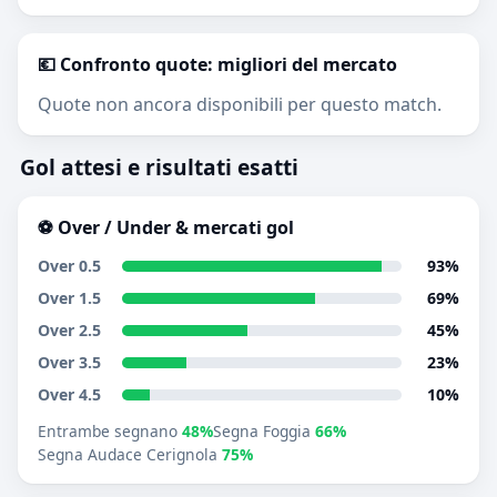
💶 Confronto quote: migliori del mercato
Quote non ancora disponibili per questo match.
Gol attesi e risultati esatti
⚽ Over / Under & mercati gol
Over 0.5
93%
Over 1.5
69%
Over 2.5
45%
Over 3.5
23%
Over 4.5
10%
Entrambe segnano
48%
Segna Foggia
66%
Segna Audace Cerignola
75%