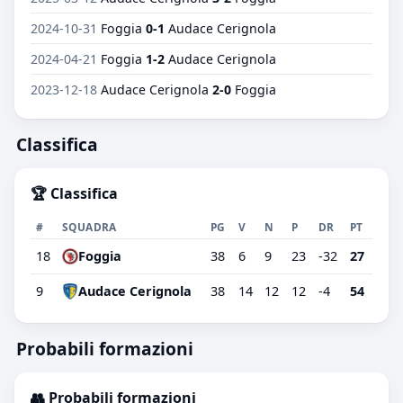
2024-10-31
Foggia
0-1
Audace Cerignola
2024-04-21
Foggia
1-2
Audace Cerignola
2023-12-18
Audace Cerignola
2-0
Foggia
Classifica
🏆 Classifica
#
SQUADRA
PG
V
N
P
DR
PT
18
Foggia
38
6
9
23
-32
27
9
Audace Cerignola
38
14
12
12
-4
54
Probabili formazioni
👥 Probabili formazioni