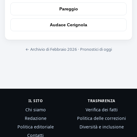
Pareggio
Audace Cerignola
← Archivio di Febbraio 2026
·
Pronostici di oggi
IL SITO
TRASPARENZA
Chi siamo
Verifica dei fatti
Redazione
Politica delle correzioni
Politica editoriale
Diversità e inclusione
Contatti