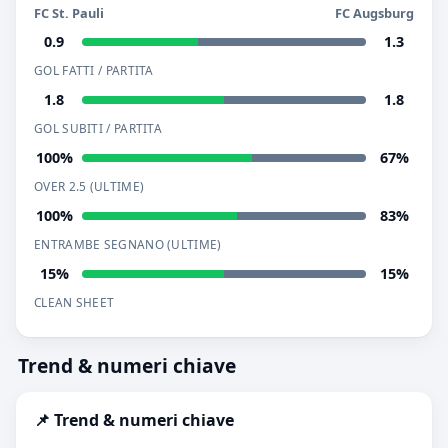
FC St. Pauli
FC Augsburg
0.9
1.3
GOL FATTI / PARTITA
1.8
1.8
GOL SUBITI / PARTITA
100%
67%
OVER 2.5 (ULTIME)
100%
83%
ENTRAMBE SEGNANO (ULTIME)
15%
15%
CLEAN SHEET
Trend & numeri chiave
📌 Trend & numeri chiave