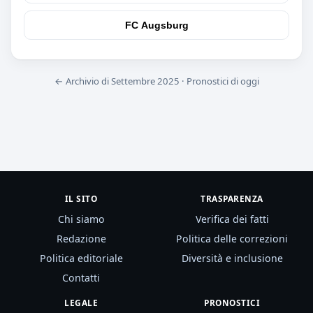
FC Augsburg
← Archivio di Settembre 2025
·
Pronostici di oggi
IL SITO
TRASPARENZA
Chi siamo
Verifica dei fatti
Redazione
Politica delle correzioni
Politica editoriale
Diversità e inclusione
Contatti
LEGALE
PRONOSTICI