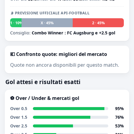
📡 PREVISIONE UFFICIALE API-FOOTBALL
1 · 10%
X · 45%
2 · 45%
Consiglio:
Combo Winner : FC Augsburg e +2.5 gol
💶 Confronto quote: migliori del mercato
Quote non ancora disponibili per questo match.
Gol attesi e risultati esatti
⚽ Over / Under & mercati gol
Over 0.5
95%
Over 1.5
76%
Over 2.5
53%