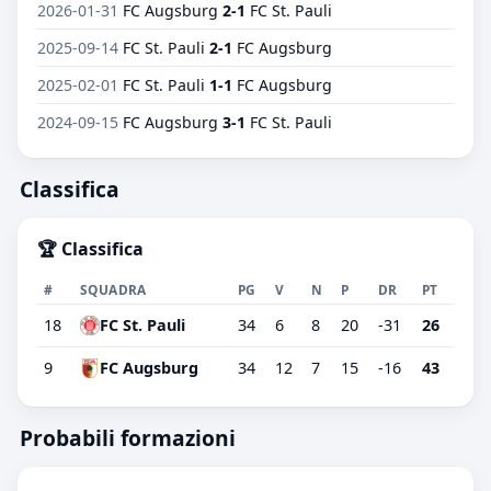
2026-01-31
FC Augsburg
2-1
FC St. Pauli
2025-09-14
FC St. Pauli
2-1
FC Augsburg
2025-02-01
FC St. Pauli
1-1
FC Augsburg
2024-09-15
FC Augsburg
3-1
FC St. Pauli
Classifica
🏆 Classifica
#
SQUADRA
PG
V
N
P
DR
PT
18
FC St. Pauli
34
6
8
20
-31
26
9
FC Augsburg
34
12
7
15
-16
43
Probabili formazioni