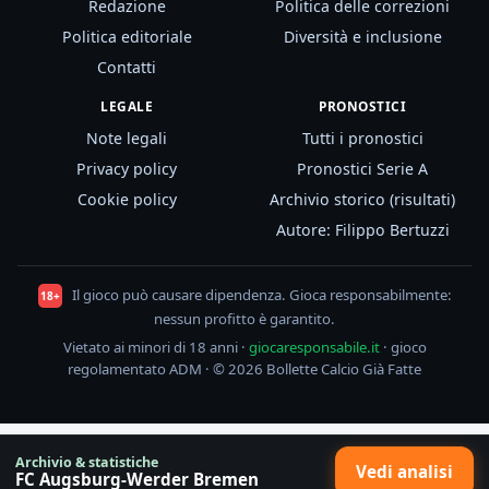
Redazione
Politica delle correzioni
Politica editoriale
Diversità e inclusione
Contatti
LEGALE
PRONOSTICI
Note legali
Tutti i pronostici
Privacy policy
Pronostici Serie A
Cookie policy
Archivio storico (risultati)
Autore: Filippo Bertuzzi
Il gioco può causare dipendenza. Gioca responsabilmente:
18+
nessun profitto è garantito.
Vietato ai minori di 18 anni ·
giocaresponsabile.it
· gioco
regolamentato ADM · © 2026 Bollette Calcio Già Fatte
Archivio & statistiche
Vedi analisi
FC Augsburg-Werder Bremen