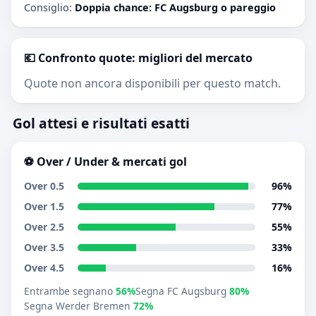
Consiglio:
Doppia chance: FC Augsburg o pareggio
💶 Confronto quote: migliori del mercato
Quote non ancora disponibili per questo match.
Gol attesi e risultati esatti
⚽ Over / Under & mercati gol
Over 0.5
96%
Over 1.5
77%
Over 2.5
55%
Over 3.5
33%
Over 4.5
16%
Entrambe segnano
56%
Segna FC Augsburg
80%
Segna Werder Bremen
72%