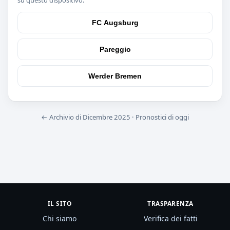
FC Augsburg
Pareggio
Werder Bremen
← Archivio di Dicembre 2025
·
Pronostici di oggi
IL SITO
TRASPARENZA
Chi siamo
Verifica dei fatti