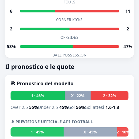
FOULS
6
11
CORNER KICKS
2
2
OFFSIDES
53%
47%
BALL POSSESSION
Il pronostico e le quote
🎯 Pronostico del modello
1 · 46%
X · 22%
2 · 32%
Over 2.5
55%
Under 2.5
45%
Gol
56%
Gol attesi
1.6-1.3
📡 PREVISIONE UFFICIALE API-FOOTBALL
1 · 45%
X · 45%
2 · 10%