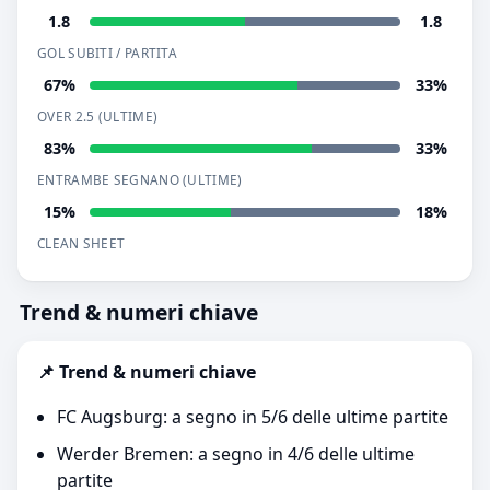
1.8
1.8
GOL SUBITI / PARTITA
67%
33%
OVER 2.5 (ULTIME)
83%
33%
ENTRAMBE SEGNANO (ULTIME)
15%
18%
CLEAN SHEET
Trend & numeri chiave
📌 Trend & numeri chiave
FC Augsburg: a segno in 5/6 delle ultime partite
Werder Bremen: a segno in 4/6 delle ultime
partite