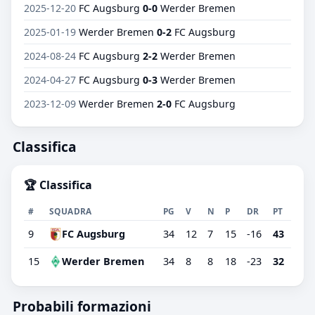
2025-12-20
FC Augsburg
0-0
Werder Bremen
2025-01-19
Werder Bremen
0-2
FC Augsburg
2024-08-24
FC Augsburg
2-2
Werder Bremen
2024-04-27
FC Augsburg
0-3
Werder Bremen
2023-12-09
Werder Bremen
2-0
FC Augsburg
Classifica
🏆 Classifica
#
SQUADRA
PG
V
N
P
DR
PT
9
FC Augsburg
34
12
7
15
-16
43
15
Werder Bremen
34
8
8
18
-23
32
Probabili formazioni