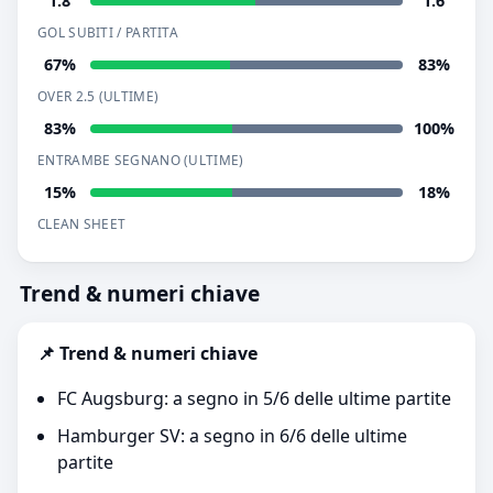
1.8
1.6
GOL SUBITI / PARTITA
67%
83%
OVER 2.5 (ULTIME)
83%
100%
ENTRAMBE SEGNANO (ULTIME)
15%
18%
CLEAN SHEET
Trend & numeri chiave
📌 Trend & numeri chiave
FC Augsburg: a segno in 5/6 delle ultime partite
Hamburger SV: a segno in 6/6 delle ultime
partite