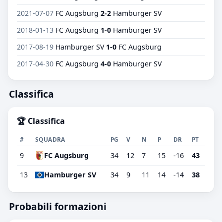
2021-07-07
FC Augsburg
2-2
Hamburger SV
2018-01-13
FC Augsburg
1-0
Hamburger SV
2017-08-19
Hamburger SV
1-0
FC Augsburg
2017-04-30
FC Augsburg
4-0
Hamburger SV
Classifica
🏆 Classifica
#
SQUADRA
PG
V
N
P
DR
PT
9
FC Augsburg
34
12
7
15
-16
43
13
Hamburger SV
34
9
11
14
-14
38
Probabili formazioni