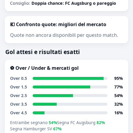
Consiglio:
Doppia chance: FC Augsburg o pareggio
💶 Confronto quote: migliori del mercato
Quote non ancora disponibili per questo match.
Gol attesi e risultati esatti
⚽ Over / Under & mercati gol
Over 0.5
95%
Over 1.5
77%
Over 2.5
54%
Over 3.5
32%
Over 4.5
16%
Entrambe segnano
54%
Segna FC Augsburg
82%
Segna Hamburger SV
67%