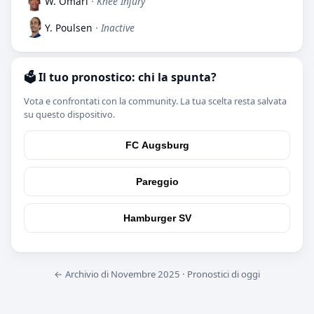
W. Omari
· Knee Injury
Y. Poulsen
· Inactive
🗳️ Il tuo pronostico: chi la spunta?
Vota e confrontati con la community. La tua scelta resta salvata
su questo dispositivo.
FC Augsburg
Pareggio
Hamburger SV
← Archivio di Novembre 2025
·
Pronostici di oggi