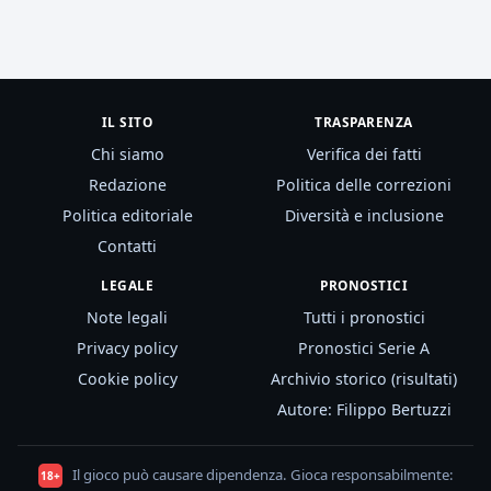
IL SITO
TRASPARENZA
Chi siamo
Verifica dei fatti
Redazione
Politica delle correzioni
Politica editoriale
Diversità e inclusione
Contatti
LEGALE
PRONOSTICI
Note legali
Tutti i pronostici
Privacy policy
Pronostici Serie A
Cookie policy
Archivio storico (risultati)
Autore: Filippo Bertuzzi
Il gioco può causare dipendenza. Gioca responsabilmente:
18+