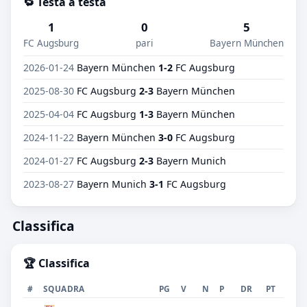
🔁 Testa a testa
1
0
5
FC Augsburg
pari
Bayern München
2026-01-24
Bayern München
1-2
FC Augsburg
2025-08-30
FC Augsburg
2-3
Bayern München
2025-04-04
FC Augsburg
1-3
Bayern München
2024-11-22
Bayern München
3-0
FC Augsburg
2024-01-27
FC Augsburg
2-3
Bayern Munich
2023-08-27
Bayern Munich
3-1
FC Augsburg
Classifica
🏆 Classifica
#
SQUADRA
PG
V
N
P
DR
PT