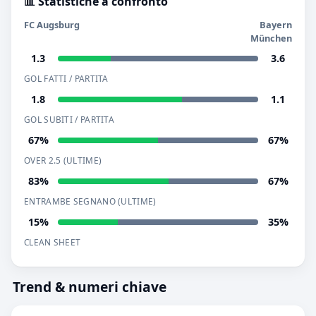
📊 Statistiche a confronto
FC Augsburg
Bayern
München
1.3
3.6
GOL FATTI / PARTITA
1.8
1.1
GOL SUBITI / PARTITA
67%
67%
OVER 2.5 (ULTIME)
83%
67%
ENTRAMBE SEGNANO (ULTIME)
15%
35%
CLEAN SHEET
Trend & numeri chiave