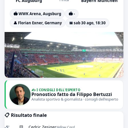
FC Augsburg
Bayern München
🏟️ WWK Arena, Augsburg
🏟️ -
👤 Florian Exner, Germany
📅 sab 30 ago, 18:30
✍️ I CONSIGLI DELL'ESPERTO
Pronostico fatto da Filippo Bertuzzi
Analista sportivo & giornalista · consigli dell'esperto
📋 Risultato finale
-5'
🟨
Cedric Zesiger
Yellow Card