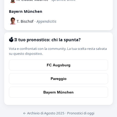
Bayern München
T. Bischof
· Appendicitis
🗳️ Il tuo pronostico: chi la spunta?
Vota e confrontati con la community. La tua scelta resta salvata
su questo dispositivo.
FC Augsburg
Pareggio
Bayern München
← Archivio di Agosto 2025
·
Pronostici di oggi