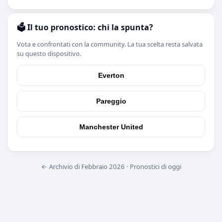
🗳️ Il tuo pronostico: chi la spunta?
Vota e confrontati con la community. La tua scelta resta salvata
su questo dispositivo.
Everton
Pareggio
Manchester United
← Archivio di Febbraio 2026
·
Pronostici di oggi