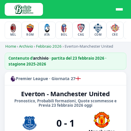
MIL
ROM
ATA
BOL
CAG
COM
CRE
F
Home
›
Archivio
›
Febbraio 2026
›
Everton-Manchester United
Contenuto d'
archivio
· partita del 23 febbraio 2026 ·
stagione 2025-2026
Premier League · Giornata 27
Everton - Manchester United
Pronostico, Probabili formazioni, Quote scommesse e
Previa 23 febbraio 2026 oggi
0 - 1