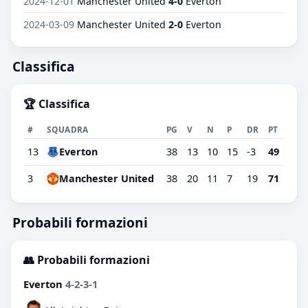
2024-12-01
Manchester United
4-0
Everton
2024-03-09
Manchester United
2-0
Everton
Classifica
🏆 Classifica
#
SQUADRA
PG
V
N
P
DR
PT
13
Everton
38
13
10
15
-3
49
3
Manchester United
38
20
11
7
19
71
Probabili formazioni
👥 Probabili formazioni
Everton
4-2-3-1