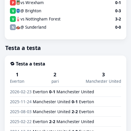
vs Wrexham
0-1
P
@ Brighton
0-3
V
vs Nottingham Forest
3-2
V
@ Sunderland
0-0
N
Testa a testa
🔁 Testa a testa
1
2
3
Everton
pari
Manchester United
2026-02-23
Everton
0-1
Manchester United
2025-11-24
Manchester United
0-1
Everton
2025-08-03
Manchester United
2-2
Everton
2025-02-22
Everton
2-2
Manchester United