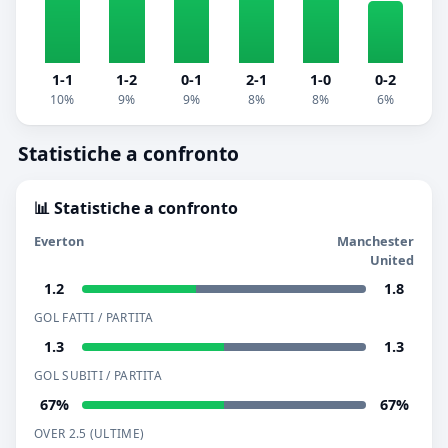
1-1
1-2
0-1
2-1
1-0
0-2
10%
9%
9%
8%
8%
6%
Statistiche a confronto
📊 Statistiche a confronto
Everton
Manchester
United
1.2
1.8
GOL FATTI / PARTITA
1.3
1.3
GOL SUBITI / PARTITA
67%
67%
OVER 2.5 (ULTIME)