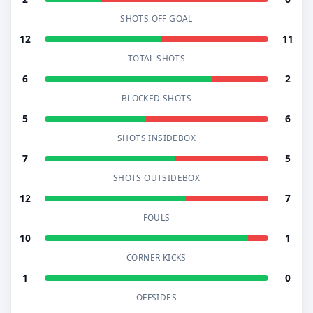
SHOTS OFF GOAL
12
11
TOTAL SHOTS
6
2
BLOCKED SHOTS
5
6
SHOTS INSIDEBOX
7
5
SHOTS OUTSIDEBOX
12
7
FOULS
10
1
CORNER KICKS
1
0
OFFSIDES