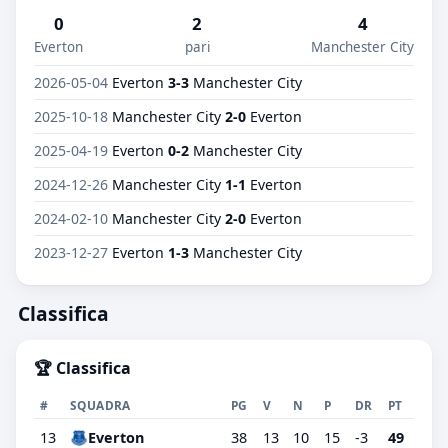
0
2
4
Everton
pari
Manchester City
2026-05-04
Everton
3-3
Manchester City
2025-10-18
Manchester City
2-0
Everton
2025-04-19
Everton
0-2
Manchester City
2024-12-26
Manchester City
1-1
Everton
2024-02-10
Manchester City
2-0
Everton
2023-12-27
Everton
1-3
Manchester City
Classifica
🏆 Classifica
#
SQUADRA
PG
V
N
P
DR
PT
13
Everton
38
13
10
15
-3
49