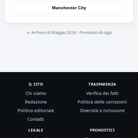
Manchester City
← Archivio di Maggio 2026
·
Pronostici di oggi
IL SITO
TRASPARENZA
Chi siamo
Verifica dei fatti
Redazione
Politica delle correzioni
Politica editoriale
Diversità e inclusione
Contatti
LEGALE
PRONOSTICI