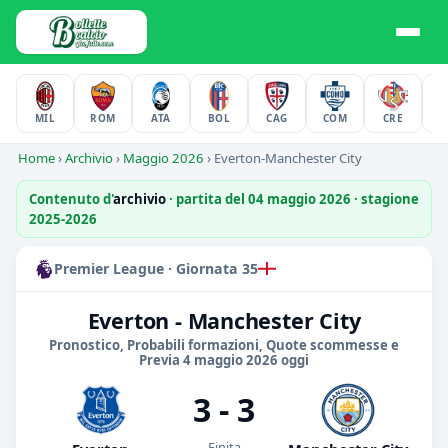
MIL
ROM
ATA
BOL
CAG
COM
CRE
F
Home
›
Archivio
›
Maggio 2026
›
Everton-Manchester City
Contenuto d'
archivio
· partita del 04 maggio 2026 · stagione
2025-2026
Premier League · Giornata 35
Everton - Manchester City
Pronostico, Probabili formazioni, Quote scommesse e
Previa 4 maggio 2026 oggi
3 - 3
Finita