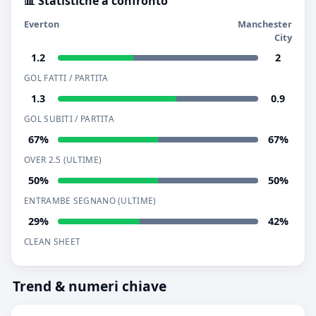
📊 Statistiche a confronto
Everton
Manchester
City
1.2
2
GOL FATTI / PARTITA
1.3
0.9
GOL SUBITI / PARTITA
67%
67%
OVER 2.5 (ULTIME)
50%
50%
ENTRAMBE SEGNANO (ULTIME)
29%
42%
CLEAN SHEET
Trend & numeri chiave