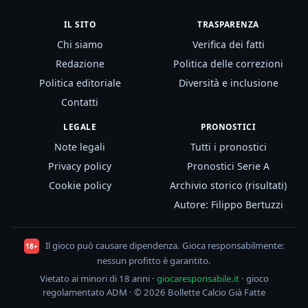
IL SITO
TRASPARENZA
Chi siamo
Verifica dei fatti
Redazione
Politica delle correzioni
Politica editoriale
Diversità e inclusione
Contatti
LEGALE
PRONOSTICI
Note legali
Tutti i pronostici
Privacy policy
Pronostici Serie A
Cookie policy
Archivio storico (risultati)
Autore: Filippo Bertuzzi
Il gioco può causare dipendenza. Gioca responsabilmente:
18+
nessun profitto è garantito.
Vietato ai minori di 18 anni ·
giocaresponsabile.it
· gioco
regolamentato ADM · © 2026 Bollette Calcio Già Fatte