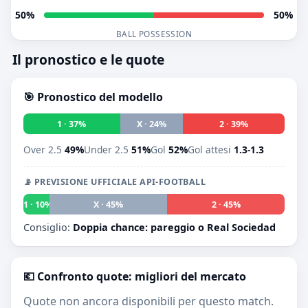
50%
50%
BALL POSSESSION
Il pronostico e le quote
🎯 Pronostico del modello
1 · 37%
X · 24%
2 · 39%
Over 2.5
49%
Under 2.5
51%
Gol
52%
Gol attesi
1.3-1.3
📡 PREVISIONE UFFICIALE API-FOOTBALL
1 · 10%
X · 45%
2 · 45%
Consiglio:
Doppia chance: pareggio o Real Sociedad
💶 Confronto quote: migliori del mercato
Quote non ancora disponibili per questo match.