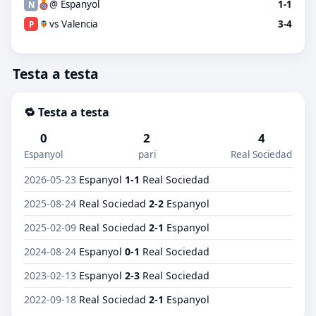
@ Espanyol
1-1
N
vs Valencia
3-4
P
Testa a testa
🔁 Testa a testa
0
2
4
Espanyol
pari
Real Sociedad
2026-05-23
Espanyol
1-1
Real Sociedad
2025-08-24
Real Sociedad
2-2
Espanyol
2025-02-09
Real Sociedad
2-1
Espanyol
2024-08-24
Espanyol
0-1
Real Sociedad
2023-02-13
Espanyol
2-3
Real Sociedad
2022-09-18
Real Sociedad
2-1
Espanyol