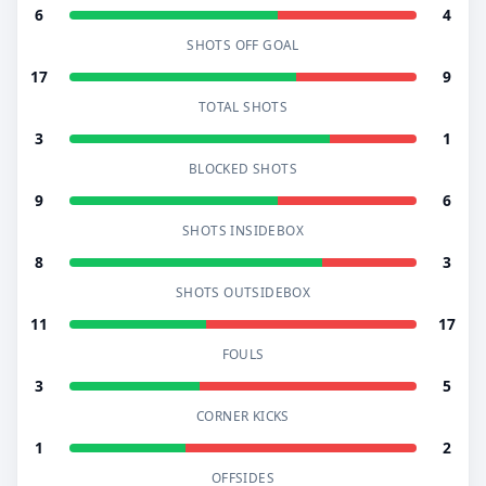
6
4
SHOTS OFF GOAL
17
9
TOTAL SHOTS
3
1
BLOCKED SHOTS
9
6
SHOTS INSIDEBOX
8
3
SHOTS OUTSIDEBOX
11
17
FOULS
3
5
CORNER KICKS
1
2
OFFSIDES