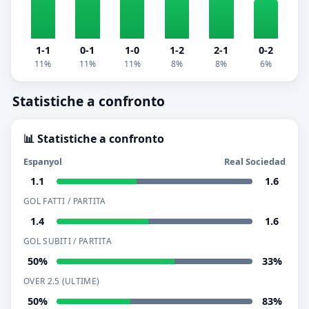
1-1
0-1
1-0
1-2
2-1
0-2
11%
11%
11%
8%
8%
6%
Statistiche a confronto
📊 Statistiche a confronto
Espanyol
Real Sociedad
1.1
1.6
GOL FATTI / PARTITA
1.4
1.6
GOL SUBITI / PARTITA
50%
33%
OVER 2.5 (ULTIME)
50%
83%