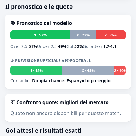
Il pronostico e le quote
🎯 Pronostico del modello
1 · 52%
X · 22%
2 · 26%
Over 2.5
51%
Under 2.5
49%
Gol
52%
Gol attesi
1.7-1.1
📡 PREVISIONE UFFICIALE API-FOOTBALL
1 · 45%
X · 45%
2 · 10%
Consiglio:
Doppia chance: Espanyol o pareggio
💶 Confronto quote: migliori del mercato
Quote non ancora disponibili per questo match.
Gol attesi e risultati esatti