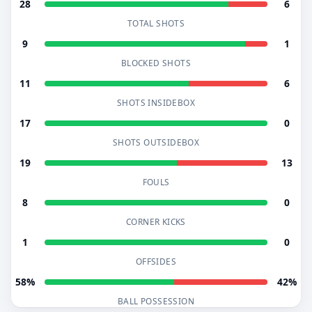
28
6
TOTAL SHOTS
9
1
BLOCKED SHOTS
11
6
SHOTS INSIDEBOX
17
0
SHOTS OUTSIDEBOX
19
13
FOULS
8
0
CORNER KICKS
1
0
OFFSIDES
58%
42%
BALL POSSESSION