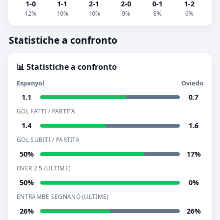
1-0
1-1
2-1
2-0
0-1
1-2
12%
10%
10%
9%
8%
6%
Statistiche a confronto
📊 Statistiche a confronto
Espanyol
Oviedo
1.1
0.7
GOL FATTI / PARTITA
1.4
1.6
GOL SUBITI / PARTITA
50%
17%
OVER 2.5 (ULTIME)
50%
0%
ENTRAMBE SEGNANO (ULTIME)
26%
26%