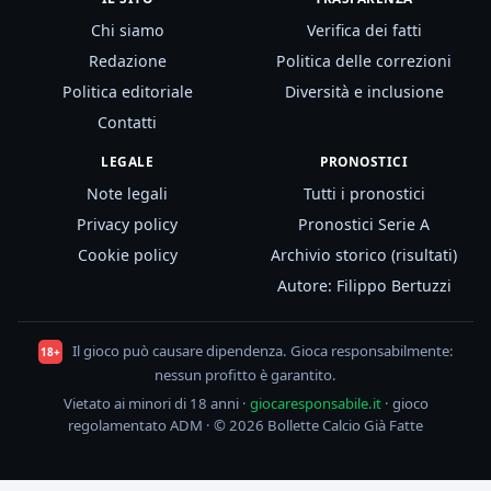
Chi siamo
Verifica dei fatti
Redazione
Politica delle correzioni
Politica editoriale
Diversità e inclusione
Contatti
LEGALE
PRONOSTICI
Note legali
Tutti i pronostici
Privacy policy
Pronostici Serie A
Cookie policy
Archivio storico (risultati)
Autore: Filippo Bertuzzi
Il gioco può causare dipendenza. Gioca responsabilmente:
18+
nessun profitto è garantito.
Vietato ai minori di 18 anni ·
giocaresponsabile.it
· gioco
regolamentato ADM · © 2026 Bollette Calcio Già Fatte