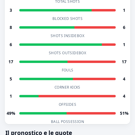
TOTAL SHOTS
3
1
BLOCKED SHOTS
8
6
SHOTS INSIDEBOX
6
1
SHOTS OUTSIDEBOX
17
17
FOULS
5
4
CORNER KICKS
1
4
OFFSIDES
49%
51%
BALL POSSESSION
Il pronostico e le quote