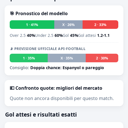
🎯 Pronostico del modello
1 · 41%
X · 26%
2 · 33%
Over 2.5
40%
Under 2.5
60%
Gol
45%
Gol attesi
1.2-1.1
📡 PREVISIONE UFFICIALE API-FOOTBALL
1 · 35%
X · 35%
2 · 30%
Consiglio:
Doppia chance: Espanyol o pareggio
💶 Confronto quote: migliori del mercato
Quote non ancora disponibili per questo match.
Gol attesi e risultati esatti