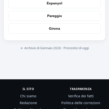
Espanyol
Pareggio
Girona
← Archivio di Gennaio 2026
·
Pronostici di oggi
IL SITO
TRASPARENZA
Chi siamo
Verifica dei fatti
Redazione
Politica delle correzioni