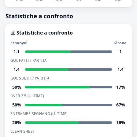
Statistiche a confronto
📊 Statistiche a confronto
Espanyol
Girona
1.1
1
GOL FATTI / PARTITA
1.4
1.4
GOL SUBITI / PARTITA
50%
17%
OVER 2.5 (ULTIME)
50%
67%
ENTRAMBE SEGNANO (ULTIME)
26%
16%
CLEAN SHEET