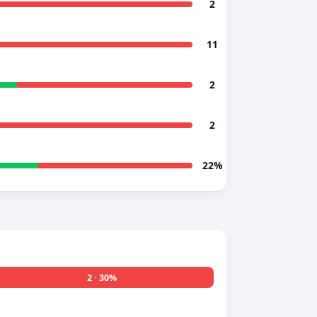
2
11
2
2
22%
2 · 30%