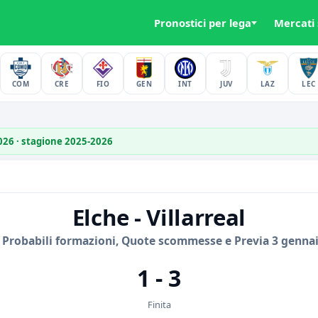
Pronostici per lega
Mercati
COM
CRE
FIO
GEN
INT
JUV
LAZ
LEC
2026 · stagione 2025-2026
Elche - Villarreal
 Probabili formazioni, Quote scommesse e Previa 3 genna
1 - 3
Finita