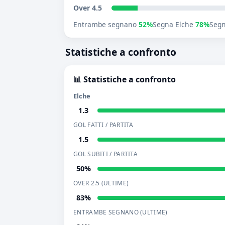
Over 4.5
Entrambe segnano
52%
Segna Elche
78%
Segn
Statistiche a confronto
📊 Statistiche a confronto
Elche
1.3
GOL FATTI / PARTITA
1.5
GOL SUBITI / PARTITA
50%
OVER 2.5 (ULTIME)
83%
ENTRAMBE SEGNANO (ULTIME)