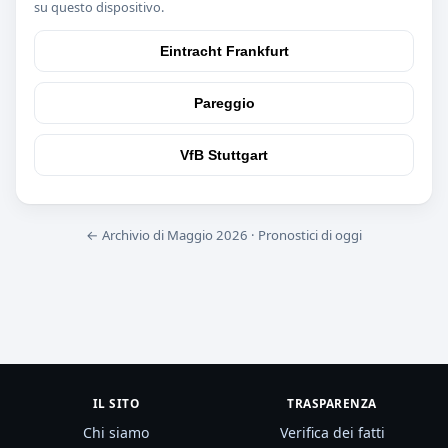
su questo dispositivo.
Eintracht Frankfurt
Pareggio
VfB Stuttgart
← Archivio di Maggio 2026
·
Pronostici di oggi
IL SITO
TRASPARENZA
Chi siamo
Verifica dei fatti