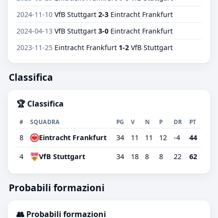
2024-11-10
VfB Stuttgart
2-3
Eintracht Frankfurt
2024-04-13
VfB Stuttgart
3-0
Eintracht Frankfurt
2023-11-25
Eintracht Frankfurt
1-2
VfB Stuttgart
Classifica
🏆 Classifica
#
SQUADRA
PG
V
N
P
DR
PT
8
Eintracht Frankfurt
34
11
11
12
-4
44
4
VfB Stuttgart
34
18
8
8
22
62
Probabili formazioni
👥 Probabili formazioni