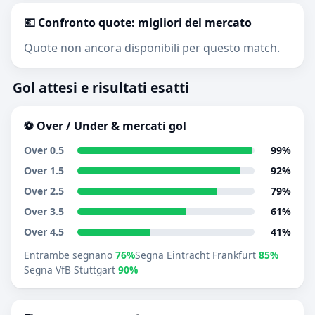
💶 Confronto quote: migliori del mercato
Quote non ancora disponibili per questo match.
Gol attesi e risultati esatti
⚽ Over / Under & mercati gol
Over 0.5
99%
Over 1.5
92%
Over 2.5
79%
Over 3.5
61%
Over 4.5
41%
Entrambe segnano
76%
Segna Eintracht Frankfurt
85%
Segna VfB Stuttgart
90%