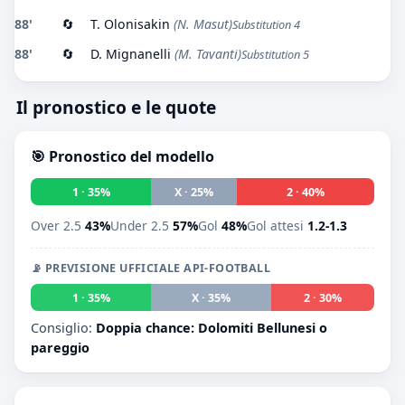
88'
🔄
T. Olonisakin
(N. Masut)
Substitution 4
88'
🔄
D. Mignanelli
(M. Tavanti)
Substitution 5
Il pronostico e le quote
🎯 Pronostico del modello
1 · 35%
X · 25%
2 · 40%
Over 2.5
43%
Under 2.5
57%
Gol
48%
Gol attesi
1.2-1.3
📡 PREVISIONE UFFICIALE API-FOOTBALL
1 · 35%
X · 35%
2 · 30%
Consiglio:
Doppia chance: Dolomiti Bellunesi o
pareggio