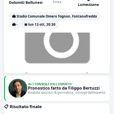
Finita
Dolomiti Bellunesi
Lumezzane
🏟️ Stadio Comunale Omero Tognon, Fontanafredda
🏟️ -
📅 lun 13 ott, 20:30
✍️ I CONSIGLI DELL'ESPERTO
Pronostico fatto da Filippo Bertuzzi
Analista sportivo & giornalista · consigli dell'esperto
📋 Risultato finale