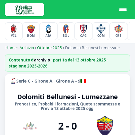
MIL
ROM
ATA
BOL
CAG
COM
CRE
F
Home
›
Archivio
›
Ottobre 2025
›
Dolomiti Bellunesi-Lumezzane
Contenuto d'
archivio
· partita del 13 ottobre 2025 ·
stagione 2025-2026
Serie C - Girone A · Girone A - 9
Dolomiti Bellunesi - Lumezzane
Pronostico, Probabili formazioni, Quote scommesse e
Previa 13 ottobre 2025 oggi
2 - 0