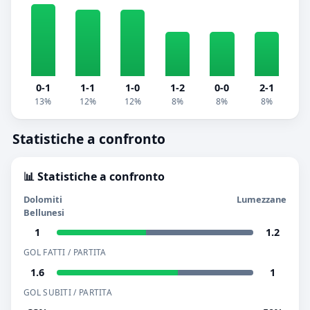
0-1
1-1
1-0
1-2
0-0
2-1
13%
12%
12%
8%
8%
8%
Statistiche a confronto
📊 Statistiche a confronto
Dolomiti
Lumezzane
Bellunesi
1
1.2
GOL FATTI / PARTITA
1.6
1
GOL SUBITI / PARTITA