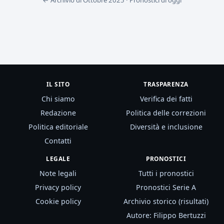
← Archivio di Ottobre 2025
·
Pronostici di oggi
IL SITO
TRASPARENZA
Chi siamo
Verifica dei fatti
Redazione
Politica delle correzioni
Politica editoriale
Diversità e inclusione
Contatti
LEGALE
PRONOSTICI
Note legali
Tutti i pronostici
Privacy policy
Pronostici Serie A
Cookie policy
Archivio storico (risultati)
Autore: Filippo Bertuzzi