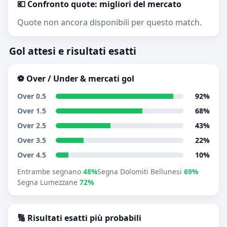
💶 Confronto quote: migliori del mercato
Quote non ancora disponibili per questo match.
Gol attesi e risultati esatti
⚽ Over / Under & mercati gol
Over 0.5
92%
Over 1.5
68%
Over 2.5
43%
Over 3.5
22%
Over 4.5
10%
Entrambe segnano
48%
Segna Dolomiti Bellunesi
69%
Segna Lumezzane
72%
🔢 Risultati esatti più probabili