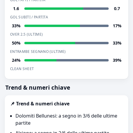
1.6
0.7
GOL SUBITI / PARTITA
33%
17%
OVER 2.5 (ULTIME)
50%
33%
ENTRAMBE SEGNANO (ULTIME)
24%
39%
CLEAN SHEET
Trend & numeri chiave
📌 Trend & numeri chiave
Dolomiti Bellunesi: a segno in 3/6 delle ultime
partite