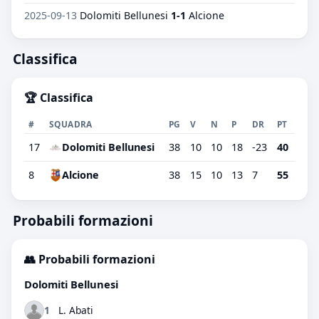
2025-09-13
Dolomiti Bellunesi
1-1
Alcione
Classifica
🏆 Classifica
#
SQUADRA
PG
V
N
P
DR
PT
17
Dolomiti Bellunesi
38
10
10
18
-23
40
8
Alcione
38
15
10
13
7
55
Probabili formazioni
👥 Probabili formazioni
Dolomiti Bellunesi
1
L. Abati