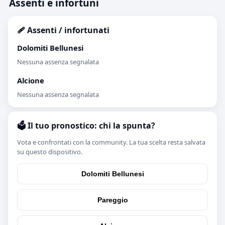
Assenti e infortuni
🩹 Assenti / infortunati
Dolomiti Bellunesi
Nessuna assenza segnalata
Alcione
Nessuna assenza segnalata
🗳️ Il tuo pronostico: chi la spunta?
Vota e confrontati con la community. La tua scelta resta salvata
su questo dispositivo.
Dolomiti Bellunesi
Pareggio