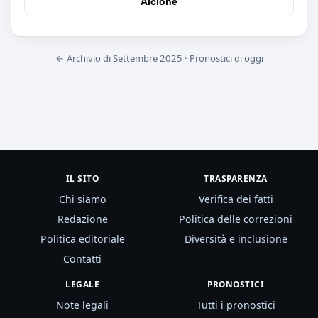
Alcione
← Archivio di Settembre 2025
·
Pronostici di oggi
IL SITO
TRASPARENZA
Chi siamo
Verifica dei fatti
Redazione
Politica delle correzioni
Politica editoriale
Diversità e inclusione
Contatti
LEGALE
PRONOSTICI
Note legali
Tutti i pronostici