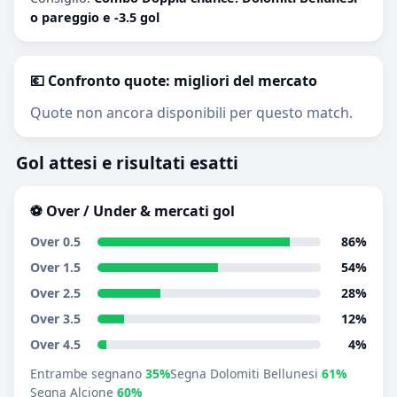
o pareggio e -3.5 gol
💶 Confronto quote: migliori del mercato
Quote non ancora disponibili per questo match.
Gol attesi e risultati esatti
⚽ Over / Under & mercati gol
Over 0.5
86%
Over 1.5
54%
Over 2.5
28%
Over 3.5
12%
Over 4.5
4%
Entrambe segnano
35%
Segna Dolomiti Bellunesi
61%
Segna Alcione
60%