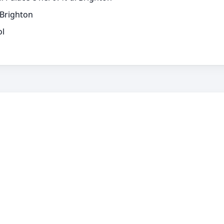
 Brighton
ol