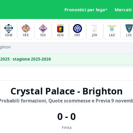
Pronostici per lega
Mercati
COM
CRE
FIO
GEN
INT
JUV
LAZ
LEC
ighton
 2025 · stagione 2025-2026
Crystal Palace - Brighton
Probabili formazioni, Quote scommesse e Previa 9 novem
0 - 0
Finita