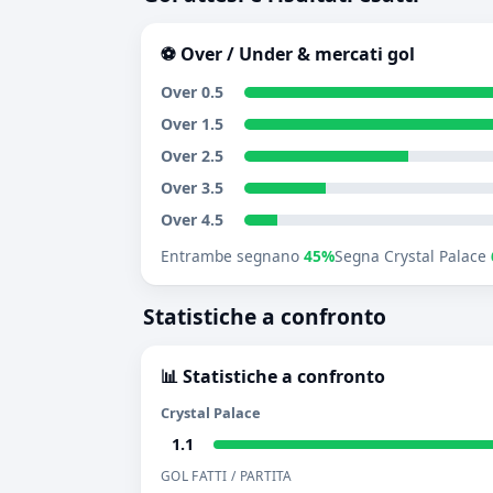
⚽ Over / Under & mercati gol
Over 0.5
Over 1.5
Over 2.5
Over 3.5
Over 4.5
Entrambe segnano
45%
Segna Crystal Palace
Statistiche a confronto
📊 Statistiche a confronto
Crystal Palace
1.1
GOL FATTI / PARTITA