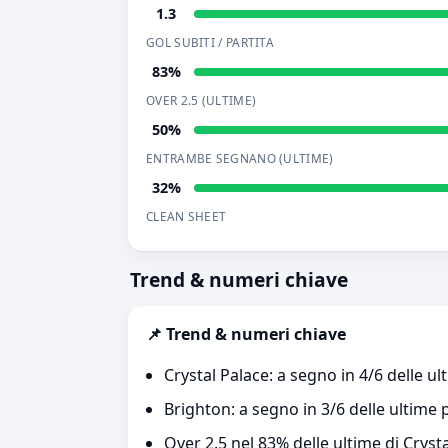
1.3
GOL SUBITI / PARTITA
83%
OVER 2.5 (ULTIME)
50%
ENTRAMBE SEGNANO (ULTIME)
32%
CLEAN SHEET
Trend & numeri chiave
📌 Trend & numeri chiave
Crystal Palace: a segno in 4/6 delle ul
Brighton: a segno in 3/6 delle ultime 
Over 2.5 nel 83% delle ultime di Cryst