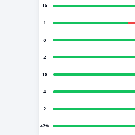
10
1
8
2
10
4
2
42%