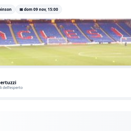
obinson
📅 dom 09 nov, 15:00
Bertuzzi
li dell'esperto