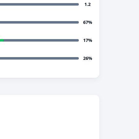
1.2
67%
17%
26%