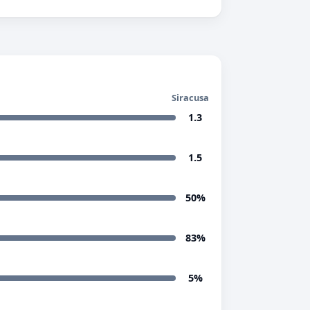
Siracusa
1.3
1.5
50%
83%
5%