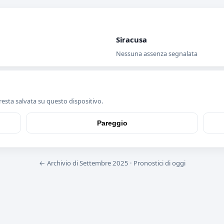
Siracusa
Nessuna assenza segnalata
resta salvata su questo dispositivo.
Pareggio
← Archivio di Settembre 2025
·
Pronostici di oggi