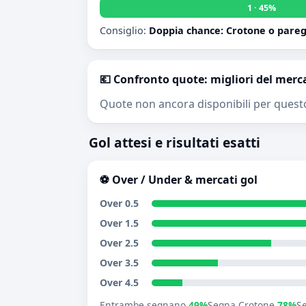
1 · 45%
Consiglio:
Doppia chance: Crotone o pareg
💶 Confronto quote: migliori del merc
Quote non ancora disponibili per quest
Gol attesi e risultati esatti
⚽ Over / Under & mercati gol
Over 0.5
Over 1.5
Over 2.5
Over 3.5
Over 4.5
Entrambe segnano
49%
Segna Crotone
78%
S