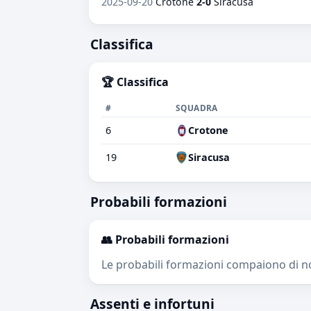
2025-09-20
Crotone
2-0
Siracusa
Classifica
🏆 Classifica
#
SQUADRA
6
Crotone
19
Siracusa
Probabili formazioni
👥 Probabili formazioni
Le probabili formazioni compaiono di nor
Assenti e infortuni