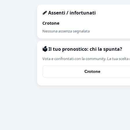
🩹 Assenti / infortunati
Crotone
Nessuna assenza segnalata
🗳️ Il tuo pronostico: chi la spunta?
Vota e confrontati con la community. La tua scelta 
Crotone