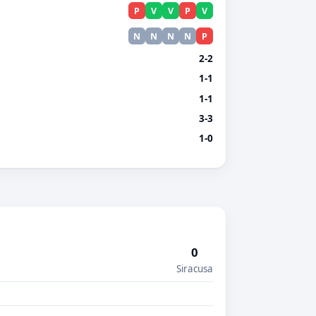
P
V
V
P
V
N
N
N
N
P
2-2
1-1
1-1
3-3
1-0
0
Siracusa