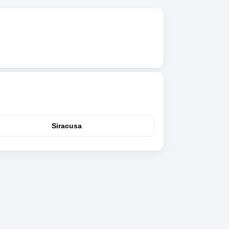
Siracusa