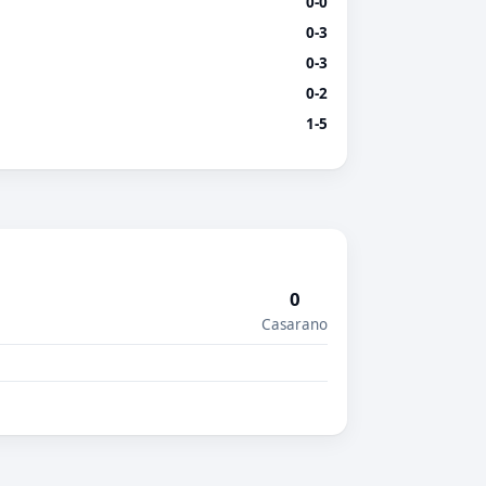
0-0
0-3
0-3
0-2
1-5
0
Casarano