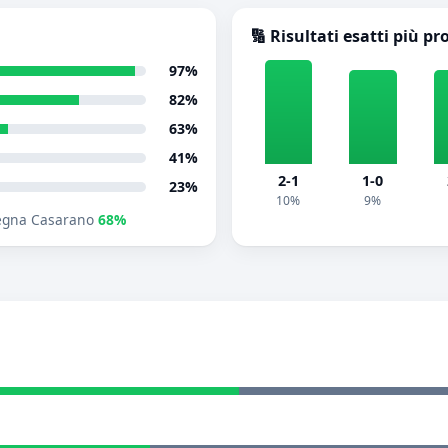
🔢 Risultati esatti più pr
97%
82%
63%
41%
2-1
1-0
23%
10%
9%
egna Casarano
68%