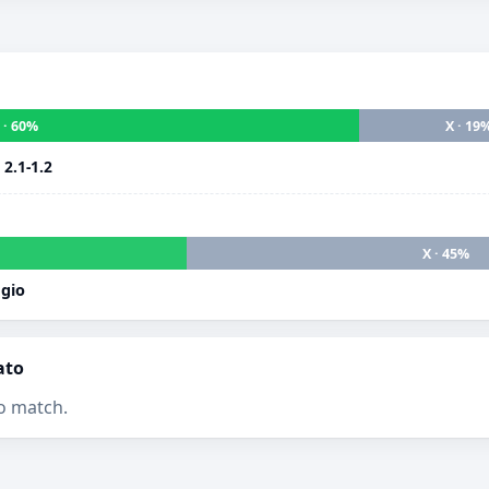
 · 60%
X · 19
i
2.1-1.2
X · 45%
gio
ato
o match.