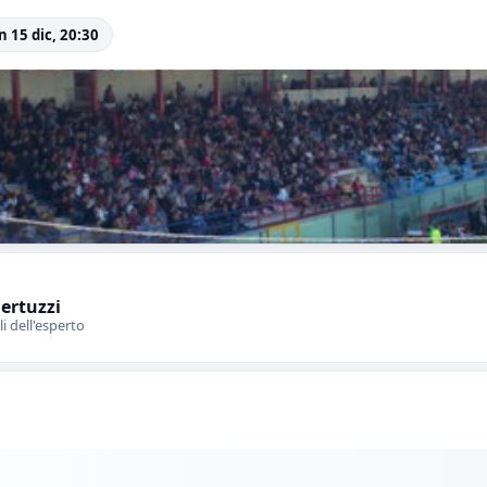
n 15 dic, 20:30
Bertuzzi
li dell'esperto