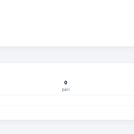
0
pari