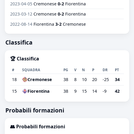
2023-04-05
Cremonese
0-2
Fiorentina
2023-03-12
Cremonese
0-2
Fiorentina
2022-08-14
Fiorentina
3-2
Cremonese
Classifica
🏆 Classifica
#
SQUADRA
PG
V
N
P
DR
PT
18
Cremonese
38
8
10
20
-25
34
15
Fiorentina
38
9
15
14
-9
42
Probabili formazioni
👥 Probabili formazioni