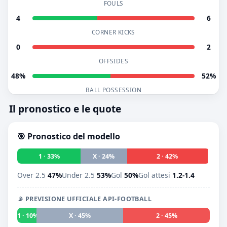
FOULS
4
6
CORNER KICKS
0
2
OFFSIDES
48%
52%
BALL POSSESSION
Il pronostico e le quote
🎯 Pronostico del modello
1 · 33%
X · 24%
2 · 42%
Over 2.5
47%
Under 2.5
53%
Gol
50%
Gol attesi
1.2-1.4
📡 PREVISIONE UFFICIALE API-FOOTBALL
1 · 10%
X · 45%
2 · 45%