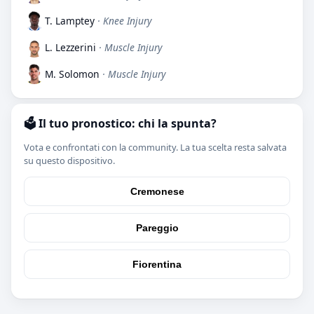
T. Lamptey
· Knee Injury
L. Lezzerini
· Muscle Injury
M. Solomon
· Muscle Injury
🗳️ Il tuo pronostico: chi la spunta?
Vota e confrontati con la community. La tua scelta resta salvata
su questo dispositivo.
Cremonese
Pareggio
Fiorentina