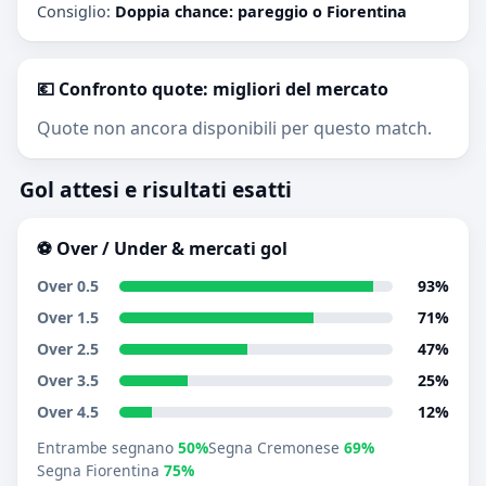
Consiglio:
Doppia chance: pareggio o Fiorentina
💶 Confronto quote: migliori del mercato
Quote non ancora disponibili per questo match.
Gol attesi e risultati esatti
⚽ Over / Under & mercati gol
Over 0.5
93%
Over 1.5
71%
Over 2.5
47%
Over 3.5
25%
Over 4.5
12%
Entrambe segnano
50%
Segna Cremonese
69%
Segna Fiorentina
75%