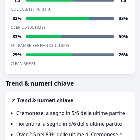
1.5
1.3
GOL SUBITI / PARTITA
83%
33%
OVER 2.5 (ULTIME)
33%
50%
ENTRAMBE SEGNANO (ULTIME)
29%
26%
CLEAN SHEET
Trend & numeri chiave
📌 Trend & numeri chiave
Cremonese: a segno in 5/6 delle ultime partite
Fiorentina: a segno in 5/6 delle ultime partite
Over 2.5 nel 83% delle ultime di Cremonese e