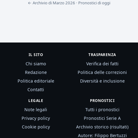
← Archivio di Marzo 2026
·
Pronostici di oggi
IL SITO
TRASPARENZA
Chi siamo
Verifica dei fatti
Redazione
Politica delle correzioni
Politica editoriale
Diversità e inclusione
Contatti
LEGALE
PRONOSTICI
Note legali
Tutti i pronostici
Privacy policy
Pronostici Serie A
Cookie policy
Archivio storico (risultati)
Autore: Filippo Bertuzzi