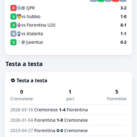
@ QPR
3-2
P
vs Gubbio
1-0
V
vs Fiorentina U20
8-1
V
vs Atalanta
1-1
N
@ Juventus
0-2
V
Testa a testa
🔁 Testa a testa
0
1
5
Cremonese
pari
Fiorentina
2026-03-16
Cremonese
1-4
Fiorentina
2026-01-04
Fiorentina
1-0
Cremonese
2023-04-27
Fiorentina
0-0
Cremonese