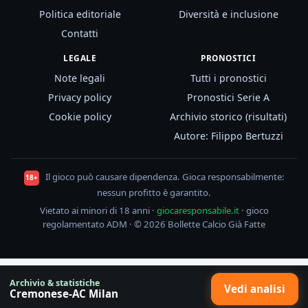
Politica editoriale
Diversità e inclusione
Contatti
LEGALE
PRONOSTICI
Note legali
Tutti i pronostici
Privacy policy
Pronostici Serie A
Cookie policy
Archivio storico (risultati)
Autore: Filippo Bertuzzi
Il gioco può causare dipendenza. Gioca responsabilmente:
18+
nessun profitto è garantito.
Vietato ai minori di 18 anni ·
giocaresponsabile.it
· gioco
regolamentato ADM · © 2026 Bollette Calcio Già Fatte
Archivio & statistiche
Vedi analisi
Cremonese-AC Milan