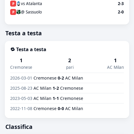
vs Atalanta
2-3
P
@ Sassuolo
2-0
P
Testa a testa
🔁 Testa a testa
1
2
1
Cremonese
pari
AC Milan
2026-03-01
Cremonese
0-2
AC Milan
2025-08-23
AC Milan
1-2
Cremonese
2023-05-03
AC Milan
1-1
Cremonese
2022-11-08
Cremonese
0-0
AC Milan
Classifica