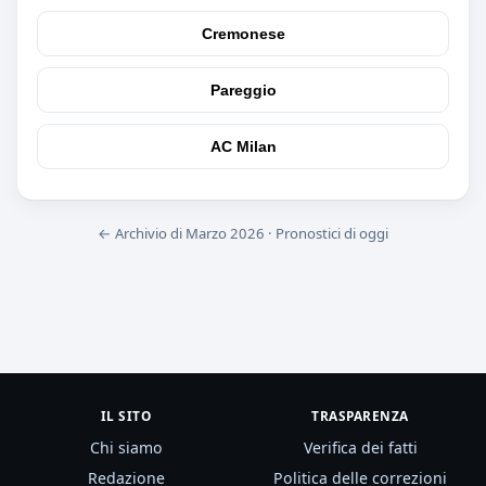
Cremonese
Pareggio
AC Milan
← Archivio di Marzo 2026
·
Pronostici di oggi
IL SITO
TRASPARENZA
Chi siamo
Verifica dei fatti
Redazione
Politica delle correzioni