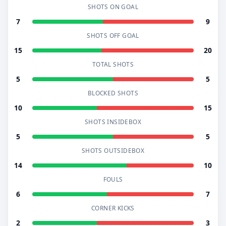
SHOTS ON GOAL
7
9
SHOTS OFF GOAL
15
20
TOTAL SHOTS
5
5
BLOCKED SHOTS
10
15
SHOTS INSIDEBOX
5
5
SHOTS OUTSIDEBOX
14
10
FOULS
6
7
CORNER KICKS
2
3