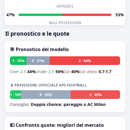
OFFSIDES
47%
53%
BALL POSSESSION
Il pronostico e le quote
🎯 Pronostico del modello
1 · 15%
X · 21%
2 · 64%
Over 2.5
44%
Under 2.5
56%
Gol
40%
Gol attesi
0.7-1.7
📡 PREVISIONE UFFICIALE API-FOOTBALL
1 · 10%
X · 45%
2 · 45%
Consiglio:
Doppia chance: pareggio o AC Milan
💶 Confronto quote: migliori del mercato