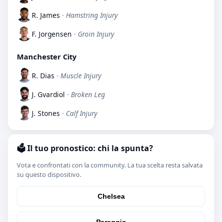
R. James
· Hamstring Injury
F. Jorgensen
· Groin Injury
Manchester City
R. Dias
· Muscle Injury
J. Gvardiol
· Broken Leg
J. Stones
· Calf Injury
🗳️ Il tuo pronostico: chi la spunta?
Vota e confrontati con la community. La tua scelta resta salvata
su questo dispositivo.
Chelsea
Pareggio