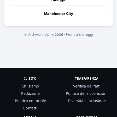
Manchester City
← Archivio di Aprile 2026
·
Pronostici di oggi
IL SITO
TRASPARENZA
Chi siamo
Verifica dei fatti
Redazione
Politica delle correzioni
Politica editoriale
Diversità e inclusione
Contatti