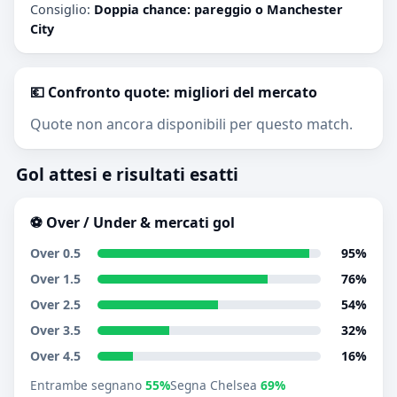
Consiglio:
Doppia chance: pareggio o Manchester
City
💶 Confronto quote: migliori del mercato
Quote non ancora disponibili per questo match.
Gol attesi e risultati esatti
⚽ Over / Under & mercati gol
Over 0.5
95%
Over 1.5
76%
Over 2.5
54%
Over 3.5
32%
Over 4.5
16%
Entrambe segnano
55%
Segna Chelsea
69%