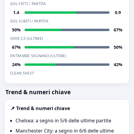
GOL FATTI / PARTITA
1.4
0.9
GOL SUBITI / PARTITA
50%
67%
OVER 2.5 (ULTIME)
67%
50%
ENTRAMBE SEGNANO (ULTIME)
24%
42%
CLEAN SHEET
Trend & numeri chiave
📌 Trend & numeri chiave
Chelsea: a segno in 5/6 delle ultime partite
Manchester City: a segno in 6/6 delle ultime