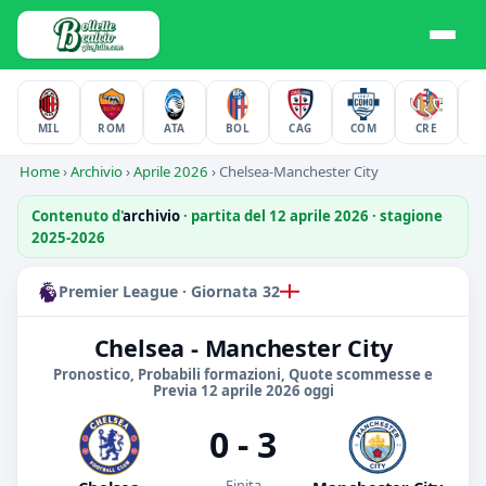
MIL
ROM
ATA
BOL
CAG
COM
CRE
F
Home
›
Archivio
›
Aprile 2026
›
Chelsea-Manchester City
Contenuto d'
archivio
· partita del 12 aprile 2026 · stagione
2025-2026
Premier League · Giornata 32
Chelsea - Manchester City
Pronostico, Probabili formazioni, Quote scommesse e
Previa 12 aprile 2026 oggi
0 - 3
Finita