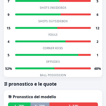
7
5
SHOTS INSIDEBOX
9
6
SHOTS OUTSIDEBOX
15
12
FOULS
4
2
CORNER KICKS
5
1
OFFSIDES
52%
48%
BALL POSSESSION
Il pronostico e le quote
🎯 Pronostico del modello
1 · 25%
X · 21%
2 · 54%