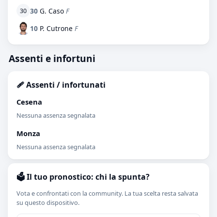
30
G. Caso
F
30
10
P. Cutrone
F
Assenti e infortuni
🩹 Assenti / infortunati
Cesena
Nessuna assenza segnalata
Monza
Nessuna assenza segnalata
🗳️ Il tuo pronostico: chi la spunta?
Vota e confrontati con la community. La tua scelta resta salvata
su questo dispositivo.