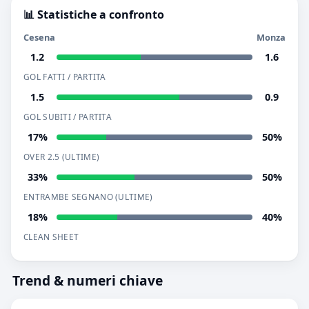
📊 Statistiche a confronto
Cesena
Monza
1.2
1.6
GOL FATTI / PARTITA
1.5
0.9
GOL SUBITI / PARTITA
17%
50%
OVER 2.5 (ULTIME)
33%
50%
ENTRAMBE SEGNANO (ULTIME)
18%
40%
CLEAN SHEET
Trend & numeri chiave