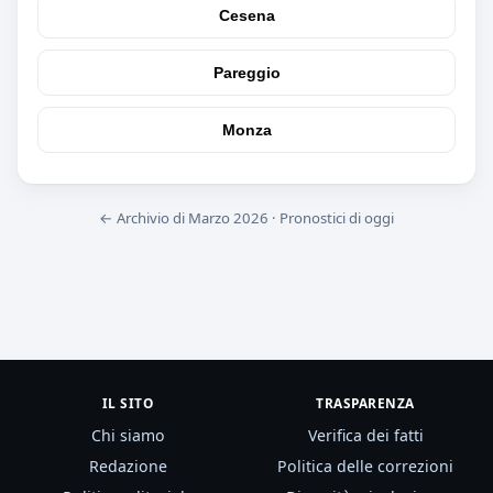
Cesena
Pareggio
Monza
← Archivio di Marzo 2026
·
Pronostici di oggi
IL SITO
TRASPARENZA
Chi siamo
Verifica dei fatti
Redazione
Politica delle correzioni