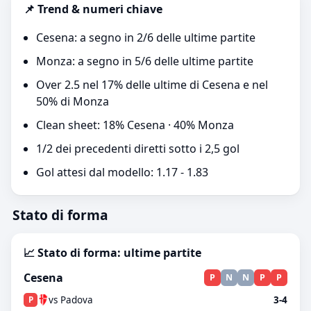
📌 Trend & numeri chiave
Cesena: a segno in 2/6 delle ultime partite
Monza: a segno in 5/6 delle ultime partite
Over 2.5 nel 17% delle ultime di Cesena e nel
50% di Monza
Clean sheet: 18% Cesena · 40% Monza
1/2 dei precedenti diretti sotto i 2,5 gol
Gol attesi dal modello: 1.17 - 1.83
Stato di forma
📈 Stato di forma: ultime partite
Cesena
P
N
N
P
P
vs Padova
3-4
P