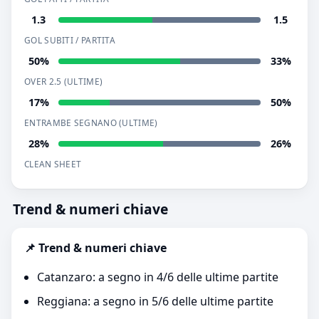
1.3
1.5
GOL SUBITI / PARTITA
50%
33%
OVER 2.5 (ULTIME)
17%
50%
ENTRAMBE SEGNANO (ULTIME)
28%
26%
CLEAN SHEET
Trend & numeri chiave
📌 Trend & numeri chiave
Catanzaro: a segno in 4/6 delle ultime partite
Reggiana: a segno in 5/6 delle ultime partite