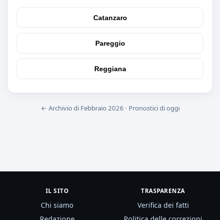
Catanzaro
Pareggio
Reggiana
← Archivio di Febbraio 2026
·
Pronostici di oggi
IL SITO
TRASPARENZA
Chi siamo
Verifica dei fatti
Redazione
Politica delle correzioni