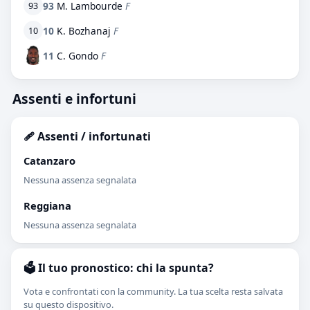
93
M. Lambourde
F
93
10
K. Bozhanaj
F
10
11
C. Gondo
F
Assenti e infortuni
🩹 Assenti / infortunati
Catanzaro
Nessuna assenza segnalata
Reggiana
Nessuna assenza segnalata
🗳️ Il tuo pronostico: chi la spunta?
Vota e confrontati con la community. La tua scelta resta salvata
su questo dispositivo.