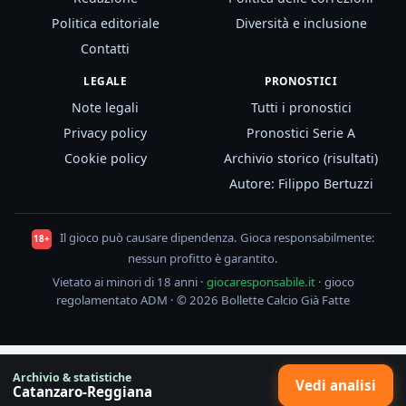
Politica editoriale
Diversità e inclusione
Contatti
LEGALE
PRONOSTICI
Note legali
Tutti i pronostici
Privacy policy
Pronostici Serie A
Cookie policy
Archivio storico (risultati)
Autore: Filippo Bertuzzi
Il gioco può causare dipendenza. Gioca responsabilmente:
18+
nessun profitto è garantito.
Vietato ai minori di 18 anni ·
giocaresponsabile.it
· gioco
regolamentato ADM · © 2026 Bollette Calcio Già Fatte
Archivio & statistiche
Vedi analisi
Catanzaro-Reggiana