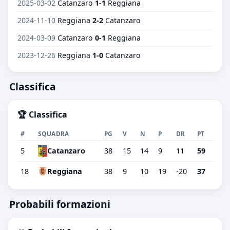
2025-03-02
Catanzaro
1-1
Reggiana
2024-11-10
Reggiana
2-2
Catanzaro
2024-03-09
Catanzaro
0-1
Reggiana
2023-12-26
Reggiana
1-0
Catanzaro
Classifica
🏆 Classifica
#
SQUADRA
PG
V
N
P
DR
PT
5
38
15
14
9
11
59
Catanzaro
18
Reggiana
38
9
10
19
-20
37
Probabili formazioni