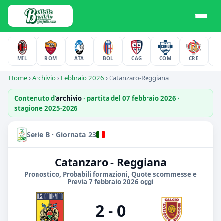
MIL
ROM
ATA
BOL
CAG
COM
CRE
F
Home
›
Archivio
›
Febbraio 2026
›
Catanzaro-Reggiana
Contenuto d'
archivio
· partita del 07 febbraio 2026 ·
stagione 2025-2026
Serie B · Giornata 23
Catanzaro - Reggiana
Pronostico, Probabili formazioni, Quote scommesse e
Previa 7 febbraio 2026 oggi
2 - 0