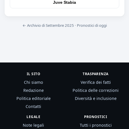
Juve Stabia
← Archivio di Settembre 2025
·
Pronostici di oggi
IL SITO
TRASPARENZA
Chi siamo
Verifica dei fatti
Redazione
Politica delle correzioni
Politica editoriale
Diversità e inclusione
Contatti
LEGALE
PRONOSTICI
Note legali
Tutti i pronostici