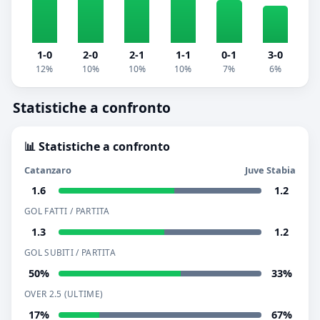
1-0
2-0
2-1
1-1
0-1
3-0
12%
10%
10%
10%
7%
6%
Statistiche a confronto
📊 Statistiche a confronto
Catanzaro
Juve Stabia
1.6
1.2
GOL FATTI / PARTITA
1.3
1.2
GOL SUBITI / PARTITA
50%
33%
OVER 2.5 (ULTIME)
17%
67%