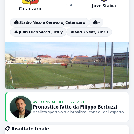
Finita
Juve Stabia
Catanzaro
🏟️ Stadio Nicola Ceravolo, Catanzaro
🏟️ -
👤 Juan Luca Sacchi, Italy
📅 ven 26 set, 20:30
✍️ I CONSIGLI DELL'ESPERTO
Pronostico fatto da Filippo Bertuzzi
Analista sportivo & giornalista · consigli dell'esperto
📋 Risultato finale