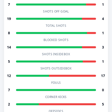
7
1
SHOTS OFF GOAL
19
4
TOTAL SHOTS
8
1
BLOCKED SHOTS
14
3
SHOTS INSIDEBOX
5
1
SHOTS OUTSIDEBOX
12
17
FOULS
7
0
CORNER KICKS
2
5
OFFSIDES