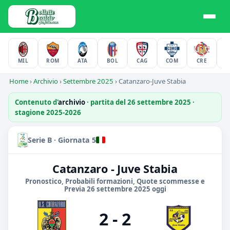
MIL
ROM
ATA
BOL
CAG
COM
CRE
F
Home
›
Archivio
›
Settembre 2025
›
Catanzaro-Juve Stabia
Contenuto d'
archivio
· partita del 26 settembre 2025 ·
stagione 2025-2026
Serie B · Giornata 5
Catanzaro - Juve Stabia
Pronostico, Probabili formazioni, Quote scommesse e
Previa 26 settembre 2025 oggi
2 - 2