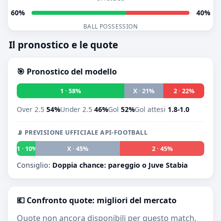
60%
40%
BALL POSSESSION
Il pronostico e le quote
🎯 Pronostico del modello
1 · 58%
X · 21%
2 · 22%
Over 2.5
54%
Under 2.5
46%
Gol
52%
Gol attesi
1.8-1.0
📡 PREVISIONE UFFICIALE API-FOOTBALL
1 · 10%
X · 45%
2 · 45%
Consiglio:
Doppia chance: pareggio o Juve Stabia
💶 Confronto quote: migliori del mercato
Quote non ancora disponibili per questo match.