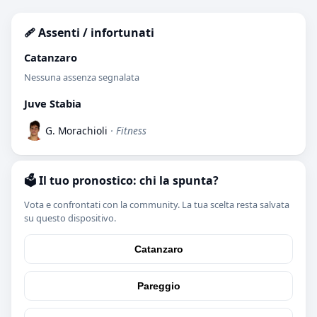
🩹 Assenti / infortunati
Catanzaro
Nessuna assenza segnalata
Juve Stabia
G. Morachioli
· Fitness
🗳️ Il tuo pronostico: chi la spunta?
Vota e confrontati con la community. La tua scelta resta salvata
su questo dispositivo.
Catanzaro
Pareggio